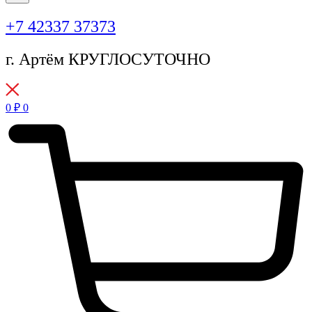
+7 42337 37373
г. Артём КРУГЛОСУТОЧНО
0
₽
0