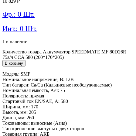
10 829
₽
Фр.: 0 Шт.
Инт.: 0 Шт.
1 в наличии
Количество товара Аккумулятор SPEEDMATE MF 80D26R
75а/ч CCA 580 (260*170*205)
В корзину
Модель: SMF
Номинальное напряжение, В: 12В
Тип батареи: Ca/Ca (Кальциевые необслуживаемые)
Номинальная ёмкость, А/ч: 75
Полярность: прямая
Стартовый ток EN/SAE, А: 580
Ширина, мм: 170
Высота, мм: 205
Длина, мм: 260
Токовыводы: выносные (Азия)
Тип крепления: выступы с двух сторон
Товарная группа: АКБ