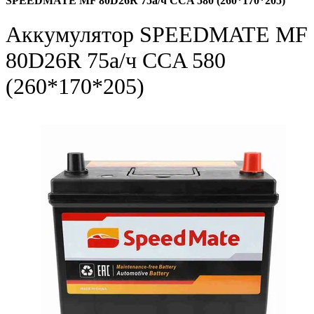
SPEEDMATE MF 80D26R 75а/ч CCA 580 (260*170*205)
Аккумулятор SPEEDMATE MF
80D26R 75а/ч CCA 580
(260*170*205)