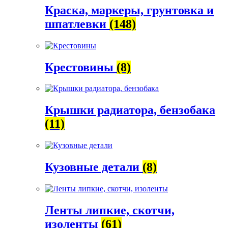
Краска, маркеры, грунтовка и
шпатлевки
(148)
Крестовины
(8)
Крышки радиатора, бензобака
(11)
Кузовные детали
(8)
Ленты липкие, скотчи,
изоленты
(61)