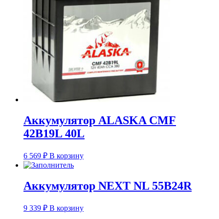
Аккумулятор ALASKA CMF
42B19L 40L
6 569
₽
В корзину
Аккумулятор NEXT NL 55B24R
9 339
₽
В корзину