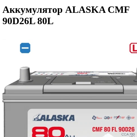
Аккумулятор ALASKA CMF
90D26L 80L