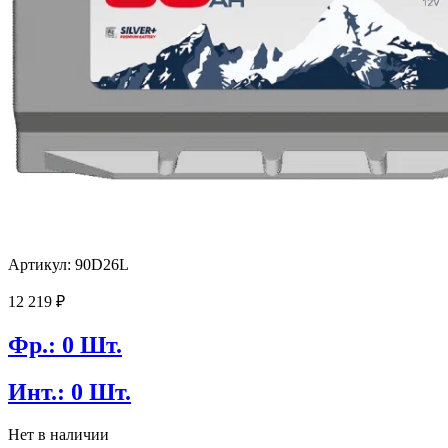
Артикул: 90D26L
12 219
₽
Фр.: 0 Шт.
Инт.: 0 Шт.
Нет в наличии