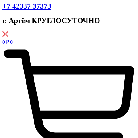
+7 42337 37373
г. Артём КРУГЛОСУТОЧНО
0
₽
0