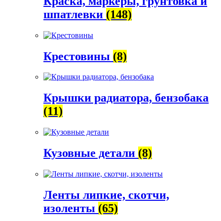
Краска, маркеры, грунтовка и
шпатлевки
(148)
Крестовины
(8)
Крышки радиатора, бензобака
(11)
Кузовные детали
(8)
Ленты липкие, скотчи,
изоленты
(65)