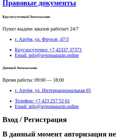
Правовые документы
Круглосуточный Автомагазин
Пункт выдачи заказов работает 24/7
г. Артём, ул. Фрунзе, 47/3
Круглосуточно: +7 42337 37373
Email: info@avtomagazin.online
Дневной Автомагазин
Время работы: 09:00 — 18:00
г. Артём, ул. Интернациональная 65
Телефон: +7 423 257 52 61
Email: info@avtomagazin.online
Вход / Регистрация
В данный момент авторизация не