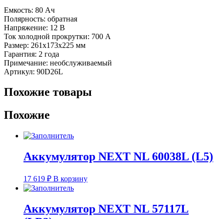
Емкость: 80 Ач
Полярность: обратная
Напряжение: 12 В
Ток холодной прокрутки: 700 А
Размер: 261x173x225 мм
Гарантия: 2 года
Примечание: необслуживаемый
Артикул: 90D26L
Похожие товары
Похожие
Аккумулятор NEXT NL 60038L (L5)
17 619
₽
В корзину
Аккумулятор NEXT NL 57117L