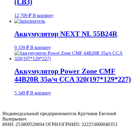
(LB3)
12 709
₽
В корзину
Аккумулятор NEXT NL 55B24R
9 339
₽
В корзину
Аккумулятор Power Zone CMF
44B20R 35а/ч CCA 320(197*129*227)
5 349
₽
В корзину
Индивидуальный предприниматель Крутиков Евгений
Валерьевич
ИНН: 253809520694 ОГРН/ОГРНИП: 322253600040353