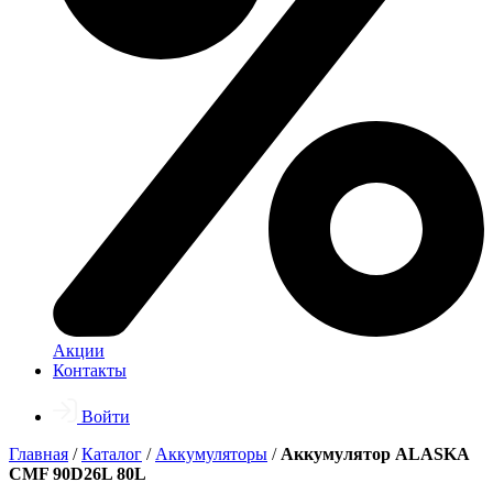
Акции
Контакты
Войти
Главная
/
Каталог
/
Аккумуляторы
/
Аккумулятор ALASKA
CMF 90D26L 80L