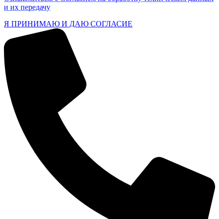
и их передачу
Я ПРИНИМАЮ И ДАЮ СОГЛАСИЕ