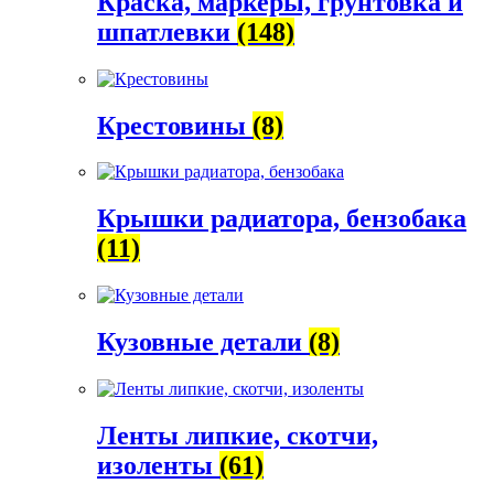
Краска, маркеры, грунтовка и
шпатлевки
(148)
Крестовины
(8)
Крышки радиатора, бензобака
(11)
Кузовные детали
(8)
Ленты липкие, скотчи,
изоленты
(61)