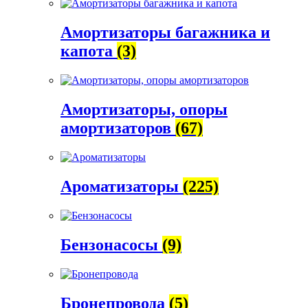
Амортизаторы багажника и
капота
(3)
Амортизаторы, опоры
амортизаторов
(67)
Ароматизаторы
(225)
Бензонасосы
(9)
Бронепровода
(5)