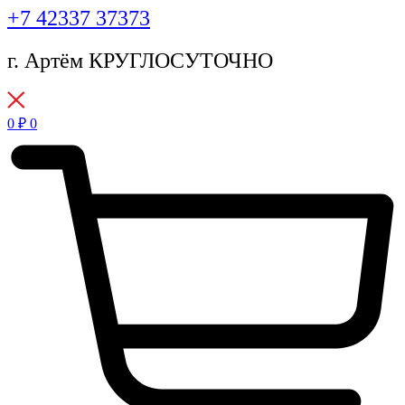
+7 42337 37373
г. Артём КРУГЛОСУТОЧНО
0
₽
0