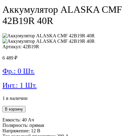
Аккумулятор ALASKA CMF
42B19R 40R
Артикул: 42B19R
6 489
₽
Фр.: 0 Шт.
Инт.: 1 Шт.
1 в наличии
Количество
В корзину
товара
Аккумулятор
Емкость: 40 Ач
ALASKA
Полярность: прямая
CMF
Напряжение: 12 В
42B19R