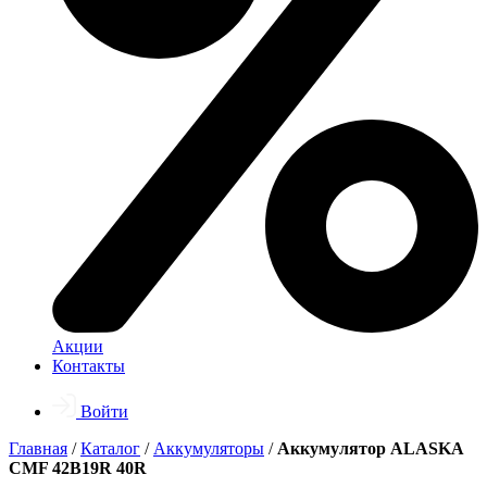
Акции
Контакты
Войти
Главная
/
Каталог
/
Аккумуляторы
/
Аккумулятор ALASKA
CMF 42B19R 40R