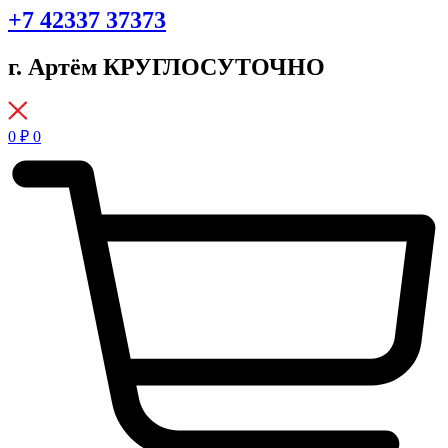
+7 42337 37373
г. Артём КРУГЛОСУТОЧНО
0
₽
0