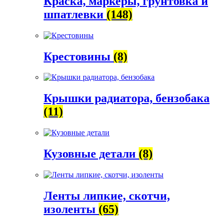
Краска, маркеры, грунтовка и
шпатлевки
(148)
Крестовины
(8)
Крышки радиатора, бензобака
(11)
Кузовные детали
(8)
Ленты липкие, скотчи,
изоленты
(65)