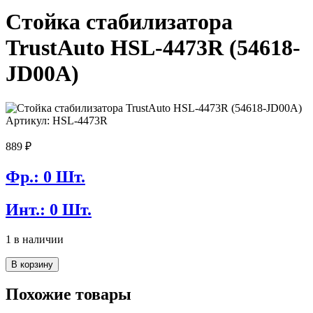
Стойка стабилизатора
TrustAuto HSL-4473R (54618-
JD00A)
Артикул: HSL-4473R
889
₽
Фр.: 0 Шт.
Инт.: 0 Шт.
1 в наличии
Количество
В корзину
товара
Стойка
Похожие товары
стабилизатора
TrustAuto