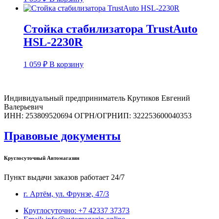
Стойка стабилизатора TrustAuto
HSL-2230R
1 059
₽
В корзину
Индивидуальный предприниматель Крутиков Евгений
Валерьевич
ИНН: 253809520694 ОГРН/ОГРНИП: 322253600040353
Правовые документы
Круглосуточный Автомагазин
Пункт выдачи заказов работает 24/7
г. Артём, ул. Фрунзе, 47/3
Круглосуточно: +7 42337 37373