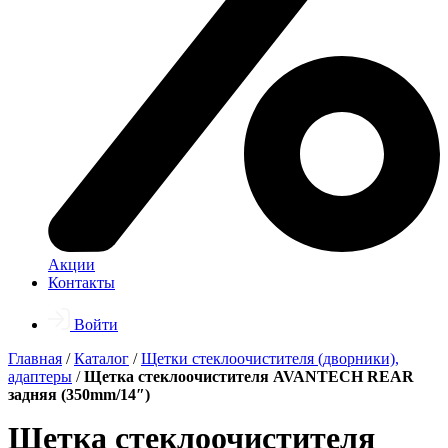
Акции
Контакты
Войти
Главная
/
Каталог
/
Щетки стеклоочистителя (дворники),
адаптеры
/
Щетка стеклоочистителя AVANTECH REAR
задняя (350mm/14″)
Щетка стеклоочистителя