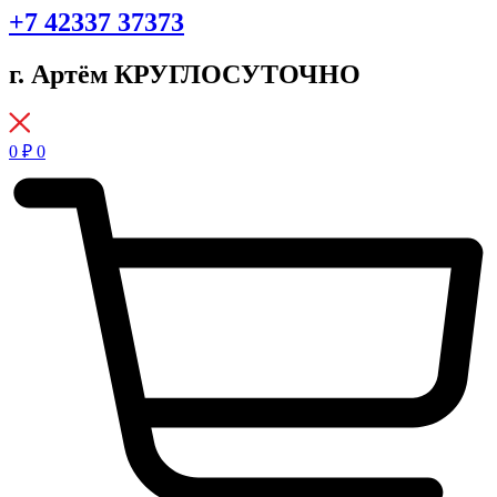
+7 42337 37373
г. Артём КРУГЛОСУТОЧНО
0
₽
0