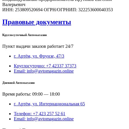
Валерьевич
ИНН: 253809520694 ОГРН/ОГРНИП: 322253600040353
Правовые документы
Круглосуточный Автомагазин
Пункт выдачи заказов работает 24/7
г. Артём, ул. Фрунзе, 47/3
Круглосуточно: +7 42337 37373
Email: info@avtomagazin.online
Дневной Автомагазин
Время работы: 09:00 — 18:00
г. Артём, ул. Интернациональная 65
Телефон: +7 423 257 52 61
Email: info@avtomagazin.online