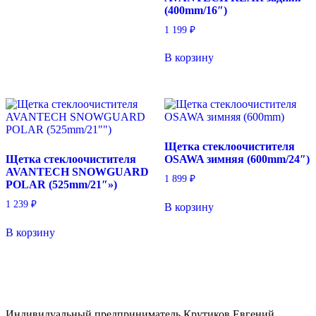
(400mm/16″)
1 199
₽
В корзину
Щетка стеклоочистителя
Щетка стеклоочистителя
OSAWA зимняя (600mm/24″)
AVANTECH SNOWGUARD
1 899
₽
POLAR (525mm/21″»)
1 239
₽
В корзину
В корзину
Индивидуальный предприниматель Крутиков Евгений