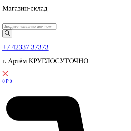
Магазин-склад
Поиск
товаров
+7 42337 37373
г. Артём КРУГЛОСУТОЧНО
0
₽
0