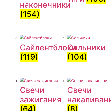
наконечники
(154)
Сайлентблоки
Сальники
(119)
(104)
Свечи
Свечи
зажигания
накаливан
(64)
(8)