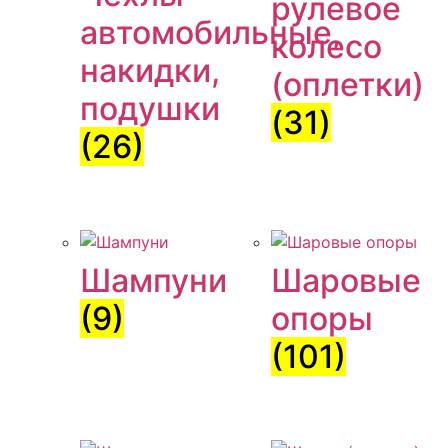
рулевое
автомобильные,
колесо
накидки,
(оплетки)
подушки
(31)
(26)
Шампуни
Шаровые
(9)
опоры
(101)