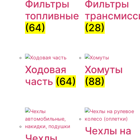
Фильтры
Фильтры
топливные
трансмисс
(64)
(28)
Ходовая
Хомуты
часть
(64)
(88)
Чехлы на
Чехлы