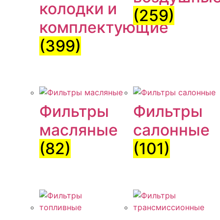
колодки и
(259)
комплектующие
(399)
Фильтры
Фильтры
масляные
салонные
(82)
(101)