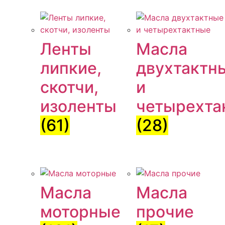
Ленты
Масла
липкие,
двухтактн
скотчи,
и
изоленты
четырехта
(61)
(28)
Масла
Масла
моторные
прочие