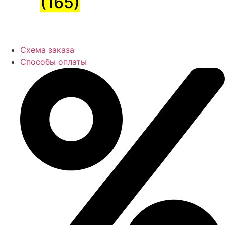
(165)
Схема заказа
Способы оплаты