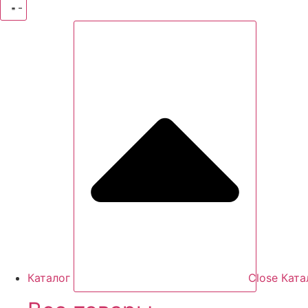
Каталог
Close Ката