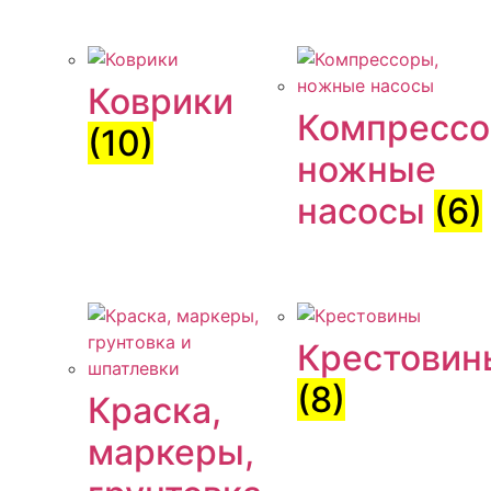
Коврики
Компрессо
(10)
ножные
насосы
(6)
Крестовин
(8)
Краска,
маркеры,