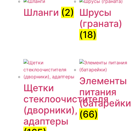
Шланги
(2)
Шрусы
(граната)
(18)
Элементы
Щетки
питания
стеклоочистителя
(батарейки
(дворники),
(66)
адаптеры