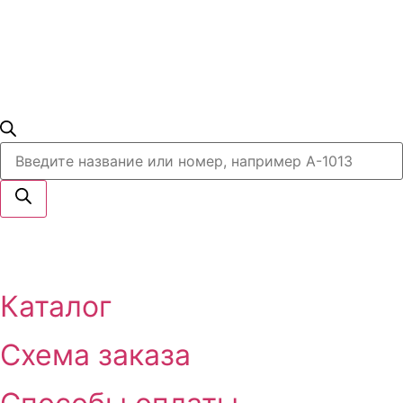
Поиск
товаров
Каталог
Схема заказа