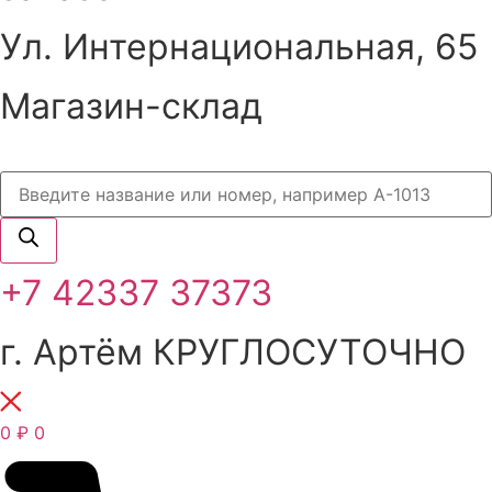
Ул. Интернациональная, 65
Магазин-склад
Поиск
товаров
+7 42337 37373
г. Артём КРУГЛОСУТОЧНО
0
₽
0