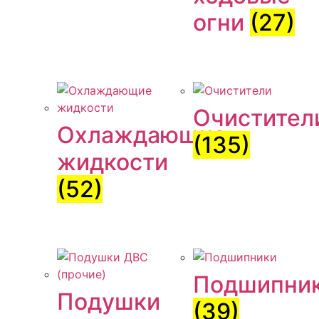
огни
(27)
Очистител
Охлаждающие
(135)
жидкости
(52)
Подшипни
Подушки
(39)