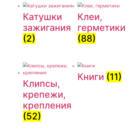
Катушки
Клеи,
зажигания
герметики
(2)
(88)
Книги
(11)
Клипсы,
крепежи,
крепления
(52)