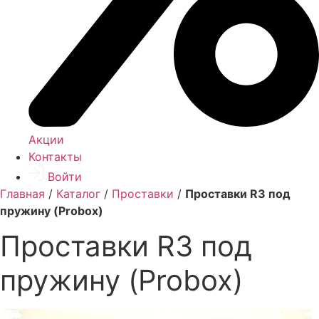
Акции
Контакты
Войти
Главная
/
Каталог
/
Проставки
/
Проставки R3 под
пружину (Probox)
Проставки R3 под
пружину (Probox)