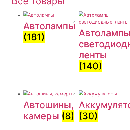
Все товары
Автолампы
Автоламп
(181)
светодиод
ленты
(140)
Автошины,
Аккумулят
камеры
(8)
(30)