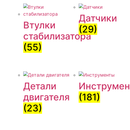
Датчики
Втулки
(29)
стабилизатора
(55)
Детали
Инструме
двигателя
(181)
(23)