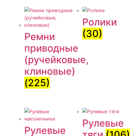
Ролики
(30)
Ремни
приводные
(ручейковые,
клиновые)
(225)
Рулевые
Рулевые
тяги
(106)