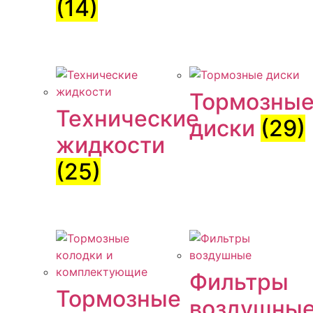
(14)
Тормозны
Технические
диски
(29)
жидкости
(25)
Фильтры
Тормозные
воздушны