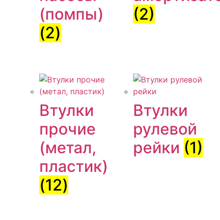
(помпы)
(2)
(2)
Втулки
Втулки
прочие
рулевой
(метал,
рейки
(1)
пластик)
(12)