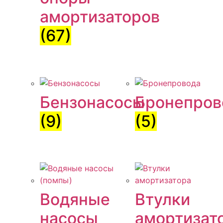
амортизаторов
(67)
Бензонасосы
Бронепров
(9)
(5)
Водяные
Втулки
насосы
амортизат