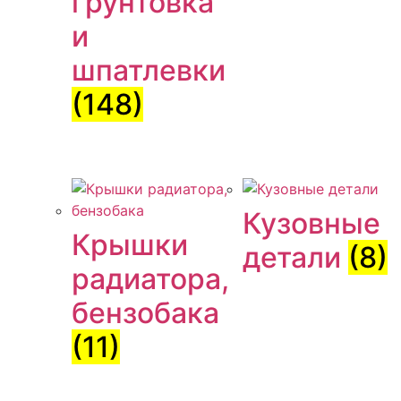
грунтовка
и
шпатлевки
(148)
Кузовные
Крышки
детали
(8)
радиатора,
бензобака
(11)