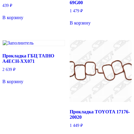
69G00
439
₽
1 479
₽
В корзину
В корзину
Прокладка ГБЦ TAIHO
A4ECH-XX071
2 639
₽
В корзину
Прокладка TOYOTA 17176-
20020
1 449
₽