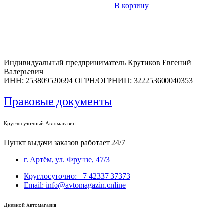
В корзину
Индивидуальный предприниматель Крутиков Евгений
Валерьевич
ИНН: 253809520694 ОГРН/ОГРНИП: 322253600040353
Правовые документы
Круглосуточный Автомагазин
Пункт выдачи заказов работает 24/7
г. Артём, ул. Фрунзе, 47/3
Круглосуточно: +7 42337 37373
Email: info@avtomagazin.online
Дневной Автомагазин