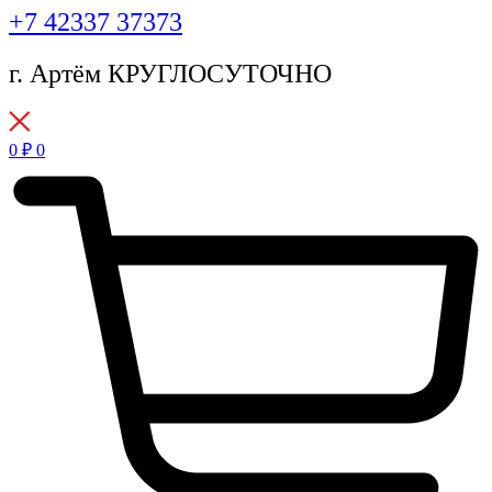
+7 42337 37373
г. Артём КРУГЛОСУТОЧНО
0
₽
0