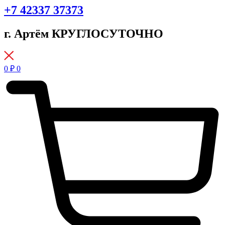
+7 42337 37373
г. Артём КРУГЛОСУТОЧНО
0
₽
0