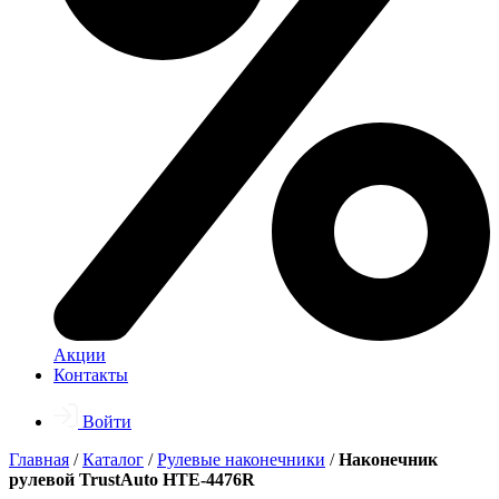
Акции
Контакты
Войти
Главная
/
Каталог
/
Рулевые наконечники
/
Наконечник
рулевой TrustAuto HTE-4476R