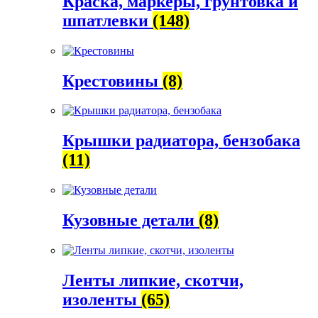
Краска, маркеры, грунтовка и
шпатлевки
(148)
Крестовины
(8)
Крышки радиатора, бензобака
(11)
Кузовные детали
(8)
Ленты липкие, скотчи,
изоленты
(65)