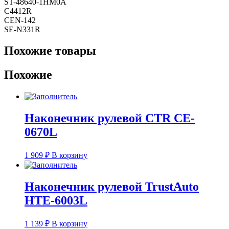
ST-48640-1HM0A
C4412R
CEN-142
SE-N331R
Похожие товары
Похожие
Наконечник рулевой CTR CE-
0670L
1 909
₽
В корзину
Наконечник рулевой TrustAuto
HTE-6003L
1 139
₽
В корзину