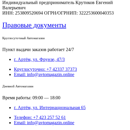
Индивидуальный предприниматель Крутиков Евгений
Валерьевич
ИНН: 253809520694 ОГРН/ОГРНИП: 322253600040353
Правовые документы
Круглосуточный Автомагазин
Пункт выдачи заказов работает 24/7
г. Артём, ул. Фрунзе, 47/3
Круглосуточно: +7 42337 37373
Email: info@avtomagazin.online
Дневной Автомагазин
Время работы: 09:00 — 18:00
г. Артём, ул. Интернациональная 65
Телефон: +7 423 257 52 61
Email: info@avtomagazin.online