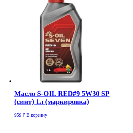
Масло S-OIL RED#9 5W30 SP
(синт) 1л (маркировка)
959
₽
В корзину