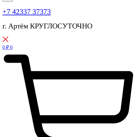
+7 42337 37373
г. Артём КРУГЛОСУТОЧНО
0
₽
0