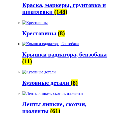
Краска, маркеры, грунтовка и
шпатлевки
(148)
Крестовины
(8)
Крышки радиатора, бензобака
(11)
Кузовные детали
(8)
Ленты липкие, скотчи,
изоленты
(61)