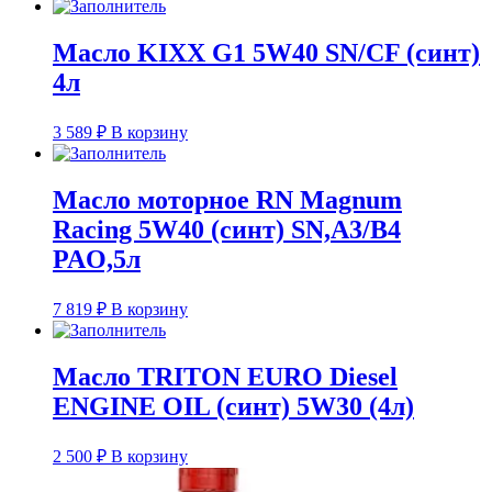
Масло KIXX G1 5W40 SN/CF (синт)
4л
3 589
₽
В корзину
Масло моторное RN Magnum
Racing 5W40 (синт) SN,A3/B4
PAO,5л
7 819
₽
В корзину
Масло TRITON EURO Diesel
ENGINE OIL (синт) 5W30 (4л)
2 500
₽
В корзину