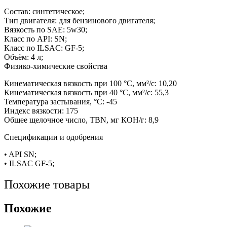
Состав: синтетическое;
Тип двигателя: для бензинового двигателя;
Вязкость по SAE: 5w30;
Класс по API: SN;
Класс по ILSAC: GF-5;
Объём: 4 л;
Физико-химические свойства
Кинематическая вязкость при 100 °C, мм²/с: 10,20
Кинематическая вязкость при 40 °C, мм²/с: 55,3
Температура застывания, °C: -45
Индекс вязкости: 175
Общее щелочное число, TBN, мг КОН/г: 8,9
Спецификации и одобрения
• API SN;
• ILSAC GF-5;
Похожие товары
Похожие