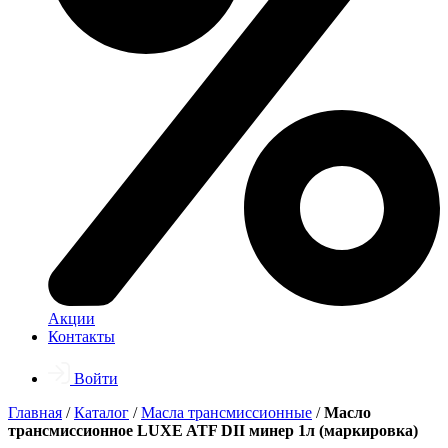
Акции
Контакты
Войти
Главная
/
Каталог
/
Масла трансмиссионные
/
Масло
трансмиссионное LUXE ATF DII минер 1л (маркировка)