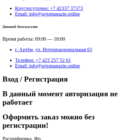
Круглосуточно: +7 42337 37373
Email: info@avtomagazin.online
Дневной Автомагазин
Время работы: 09:00 — 18:00
г. Артём, ул. Интернациональная 65
Телефон: +7 423 257 52 61
Email: info@avtomagazin.online
Вход / Регистрация
В данный момент авторизация не
работает
Оформить заказ можно без
регистрации!
Расшифровка, Фр.