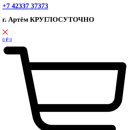
+7 42337 37373
г. Артём КРУГЛОСУТОЧНО
0
₽
0