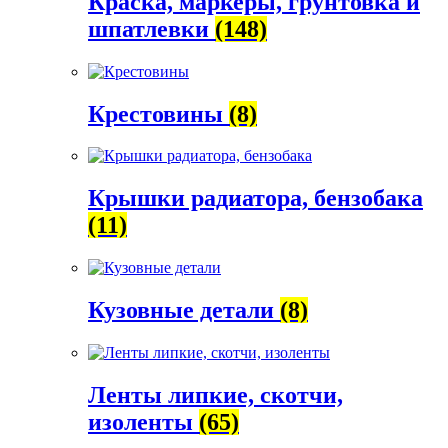
Краска, маркеры, грунтовка и
шпатлевки
(148)
Крестовины
(8)
Крышки радиатора, бензобака
(11)
Кузовные детали
(8)
Ленты липкие, скотчи,
изоленты
(65)