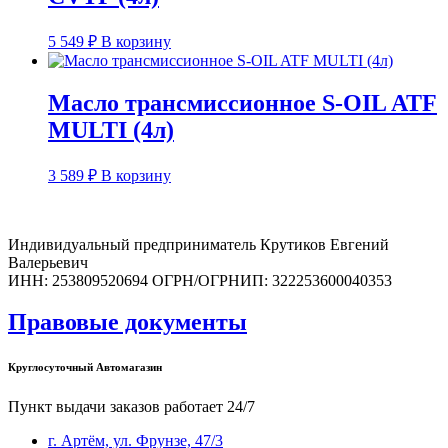
5 549
₽
В корзину
Масло трансмиссионное S-OIL ATF
MULTI (4л)
3 589
₽
В корзину
Индивидуальный предприниматель Крутиков Евгений
Валерьевич
ИНН: 253809520694 ОГРН/ОГРНИП: 322253600040353
Правовые документы
Круглосуточный Автомагазин
Пункт выдачи заказов работает 24/7
г. Артём, ул. Фрунзе, 47/3