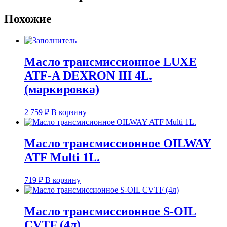
Похожие
Масло трансмиссионное LUXE
ATF-A DEXRON III 4L.
(маркировка)
2 759
₽
В корзину
Масло трансмиссионное OILWAY
ATF Multi 1L.
719
₽
В корзину
Масло трансмиссионное S-OIL
CVTF (4л)