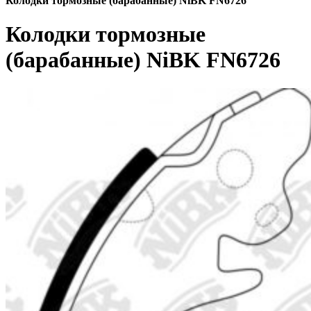
Колодки тормозные (барабанные) NiBK FN6726
Колодки тормозные
(барабанные) NiBK FN6726