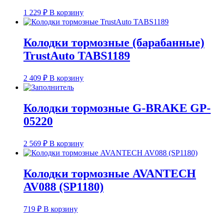
1 229
₽
В корзину
Колодки тормозные (барабанные)
TrustAuto TABS1189
2 409
₽
В корзину
Колодки тормозные G-BRAKE GP-
05220
2 569
₽
В корзину
Колодки тормозные AVANTECH
AV088 (SP1180)
719
₽
В корзину