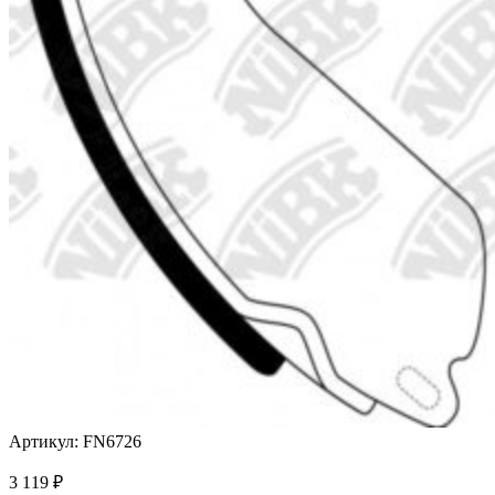
Артикул: FN6726
3 119
₽