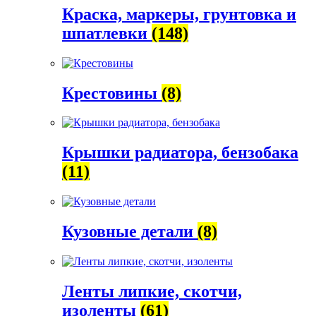
Краска, маркеры, грунтовка и
шпатлевки
(148)
Крестовины
(8)
Крышки радиатора, бензобака
(11)
Кузовные детали
(8)
Ленты липкие, скотчи,
изоленты
(61)