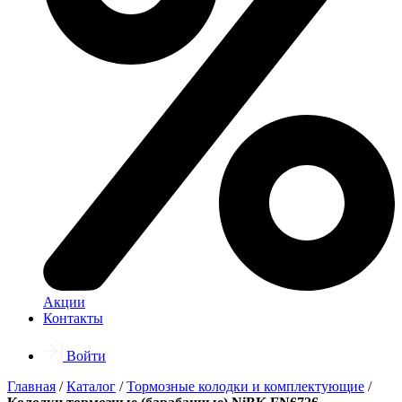
Акции
Контакты
Войти
Главная
/
Каталог
/
Тормозные колодки и комплектующие
/