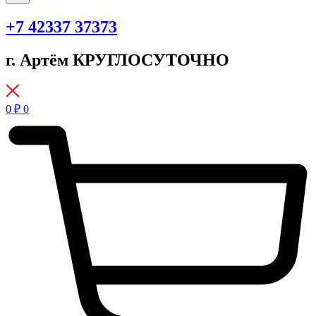
+7 42337 37373
г. Артём КРУГЛОСУТОЧНО
0
₽
0