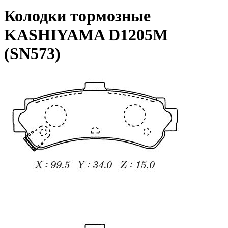
Колодки тормозные
KASHIYAMA D1205M
(SN573)