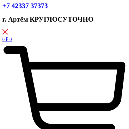
+7 42337 37373
г. Артём КРУГЛОСУТОЧНО
0
₽
0