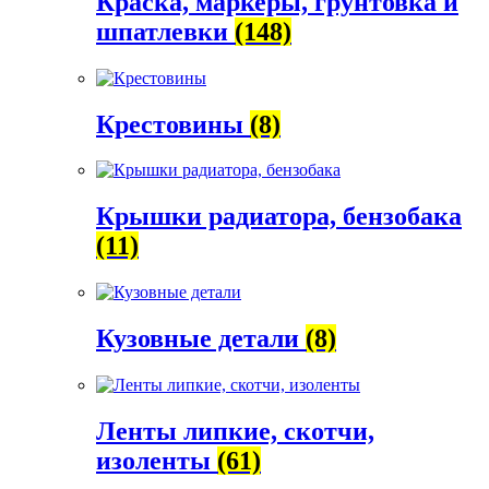
Краска, маркеры, грунтовка и
шпатлевки
(148)
Крестовины
(8)
Крышки радиатора, бензобака
(11)
Кузовные детали
(8)
Ленты липкие, скотчи,
изоленты
(61)