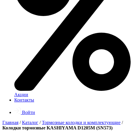
Акции
Контакты
Войти
Главная
/
Каталог
/
Тормозные колодки и комплектующие
/
Колодки тормозные KASHIYAMA D1205M (SN573)