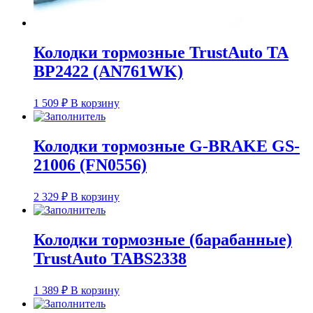
Колодки тормозные TrustAuto TA
BP2422 (AN761WK)
1 509
₽
В корзину
Колодки тормозные G-BRAKE GS-
21006 (FN0556)
2 329
₽
В корзину
Колодки тормозные (барабанные)
TrustAuto TABS2338
1 389
₽
В корзину