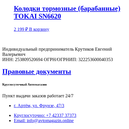
Колодки тормозные (барабанные)
TOKAI SN6620
2 199
₽
В корзину
Индивидуальный предприниматель Крутиков Евгений
Валерьевич
ИНН: 253809520694 ОГРН/ОГРНИП: 322253600040353
Правовые документы
Круглосуточный Автомагазин
Пункт выдачи заказов работает 24/7
г. Артём, ул. Фрунзе, 47/3
Круглосуточно: +7 42337 37373
Email: info@avtomagazin.online