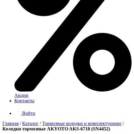
Акции
Контакты
Войти
Главная
/
Каталог
/
Тормозные колодки и комплектующие
/
Колодки тормозные AKYOTO AKS-6718 (SN4452)