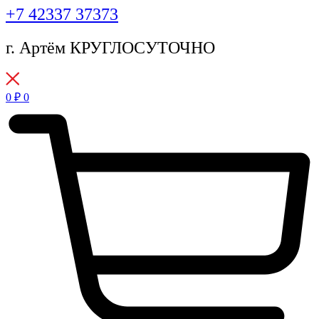
+7 42337 37373
г. Артём КРУГЛОСУТОЧНО
0
₽
0