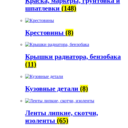
Краска, маркеры, грунтовка и
шпатлевки
(148)
Крестовины
(8)
Крышки радиатора, бензобака
(11)
Кузовные детали
(8)
Ленты липкие, скотчи,
изоленты
(65)