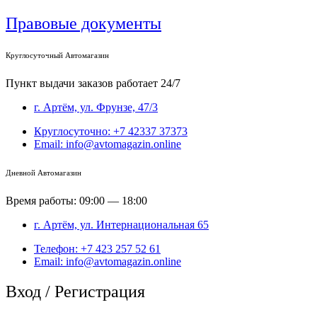
Правовые документы
Круглосуточный Автомагазин
Пункт выдачи заказов работает 24/7
г. Артём, ул. Фрунзе, 47/3
Круглосуточно: +7 42337 37373
Email: info@avtomagazin.online
Дневной Автомагазин
Время работы: 09:00 — 18:00
г. Артём, ул. Интернациональная 65
Телефон: +7 423 257 52 61
Email: info@avtomagazin.online
Вход / Регистрация