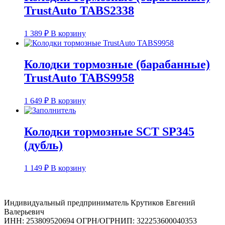
TrustAuto TABS2338
1 389
₽
В корзину
Колодки тормозные (барабанные)
TrustAuto TABS9958
1 649
₽
В корзину
Колодки тормозные SCT SP345
(дубль)
1 149
₽
В корзину
Индивидуальный предприниматель Крутиков Евгений
Валерьевич
ИНН: 253809520694 ОГРН/ОГРНИП: 322253600040353