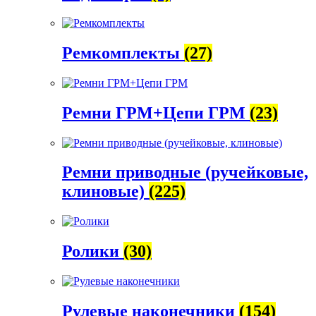
Ремкомплекты
(27)
Ремни ГРМ+Цепи ГРМ
(23)
Ремни приводные (ручейковые,
клиновые)
(225)
Ролики
(30)
Рулевые наконечники
(154)