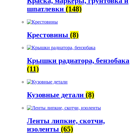
Краска, маркеры, грунтовка и
шпатлевки
(148)
Крестовины
(8)
Крышки радиатора, бензобака
(11)
Кузовные детали
(8)
Ленты липкие, скотчи,
изоленты
(65)