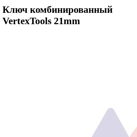
Ключ комбинированный
VertexTools 21mm