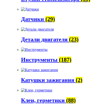
Датчики
(29)
Детали двигателя
(23)
Инструменты
(187)
Катушки зажигания
(2)
Клеи, герметики
(88)