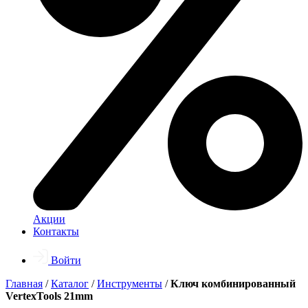
Акции
Контакты
Войти
Главная
/
Каталог
/
Инструменты
/
Ключ комбинированный
VertexTools 21mm