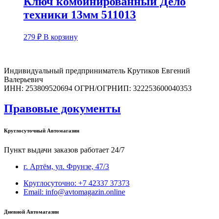
Ключ комбинированный Дело
техники 13мм 511013
279
₽
В корзину
Индивидуальный предприниматель Крутиков Евгений
Валерьевич
ИНН: 253809520694 ОГРН/ОГРНИП: 322253600040353
Правовые документы
Круглосуточный Автомагазин
Пункт выдачи заказов работает 24/7
г. Артём, ул. Фрунзе, 47/3
Круглосуточно: +7 42337 37373
Email: info@avtomagazin.online
Дневной Автомагазин