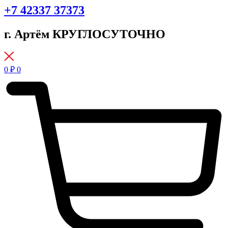
+7 42337 37373
г. Артём КРУГЛОСУТОЧНО
0
₽
0