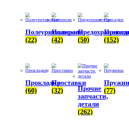
Полеуритановые
Полироли
Предохранител
Присад
(22)
(42)
(50)
(152)
Прокладки
Проставки
Пружи
Прочие
(60)
(32)
(77)
запчасти,
детали
(262)