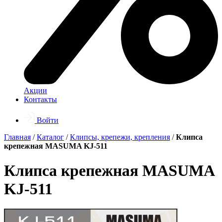
Акции
Контакты
Войти
Главная
/
Каталог
/
Клипсы, крепежи, крепления
/
Клипса
крепежная MASUMA KJ-511
Клипса крепежная MASUMA
KJ-511