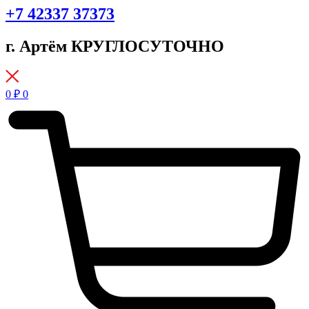
+7 42337 37373
г. Артём КРУГЛОСУТОЧНО
0
₽
0