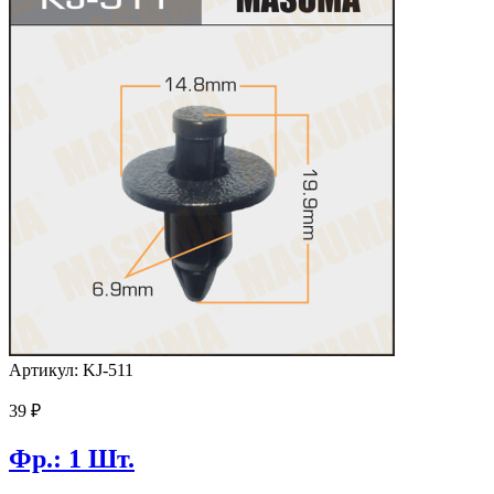
Артикул: KJ-511
39
₽
Фр.: 1 Шт.