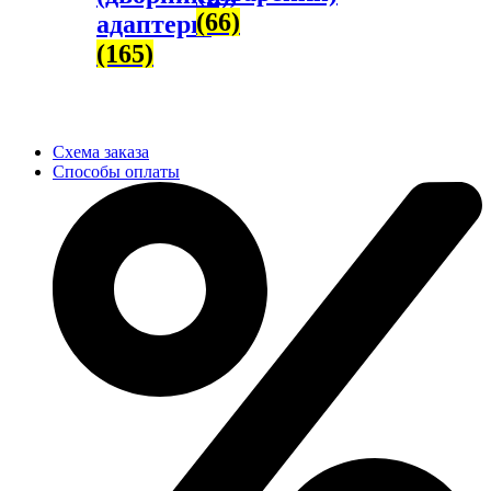
(66)
адаптеры
(165)
Схема заказа
Способы оплаты