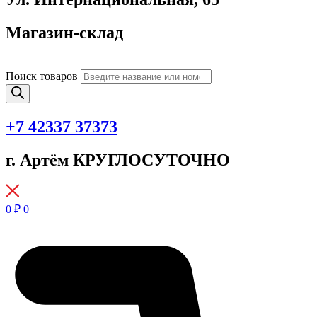
Магазин-склад
Поиск товаров
+7 42337 37373
г. Артём КРУГЛОСУТОЧНО
0
₽
0