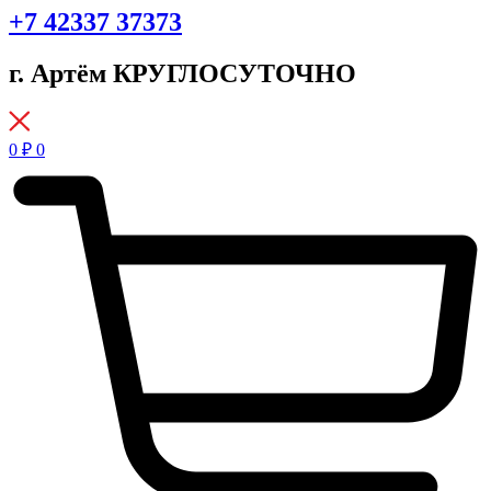
+7 42337 37373
г. Артём КРУГЛОСУТОЧНО
0
₽
0