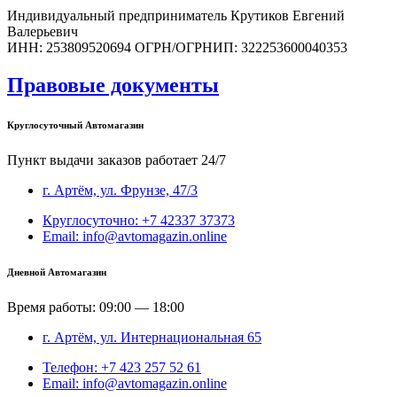
Индивидуальный предприниматель Крутиков Евгений
Валерьевич
ИНН: 253809520694 ОГРН/ОГРНИП: 322253600040353
Правовые документы
Круглосуточный Автомагазин
Пункт выдачи заказов работает 24/7
г. Артём, ул. Фрунзе, 47/3
Круглосуточно: +7 42337 37373
Email: info@avtomagazin.online
Дневной Автомагазин
Время работы: 09:00 — 18:00
г. Артём, ул. Интернациональная 65
Телефон: +7 423 257 52 61
Email: info@avtomagazin.online