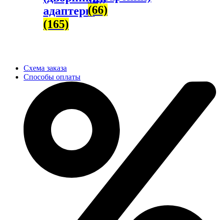
(66)
адаптеры
(165)
Схема заказа
Способы оплаты