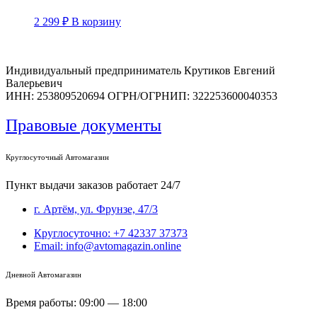
2 299
₽
В корзину
Индивидуальный предприниматель Крутиков Евгений
Валерьевич
ИНН: 253809520694 ОГРН/ОГРНИП: 322253600040353
Правовые документы
Круглосуточный Автомагазин
Пункт выдачи заказов работает 24/7
г. Артём, ул. Фрунзе, 47/3
Круглосуточно: +7 42337 37373
Email: info@avtomagazin.online
Дневной Автомагазин
Время работы: 09:00 — 18:00