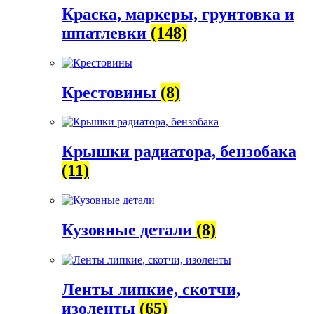
Краска, маркеры, грунтовка и
шпатлевки
(148)
Крестовины
(8)
Крышки радиатора, бензобака
(11)
Кузовные детали
(8)
Ленты липкие, скотчи,
изоленты
(65)