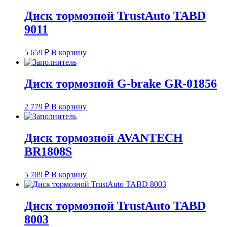
Диск тормозной TrustAuto TABD
9011
5 659
₽
В корзину
Диск тормозной G-brake GR-01856
2 779
₽
В корзину
Диск тормозной AVANTECH
BR1808S
5 709
₽
В корзину
Диск тормозной TrustAuto TABD
8003