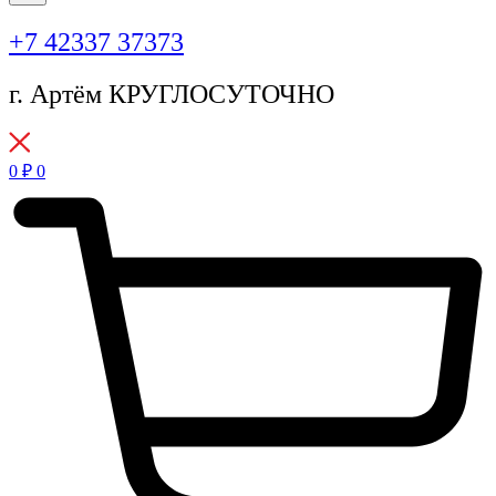
+7 42337 37373
г. Артём КРУГЛОСУТОЧНО
0
₽
0