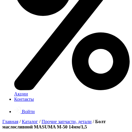
Акции
Контакты
Войти
Главная
/
Каталог
/
Прочие запчасти, детали
/
Болт
маслосливной MASUMA M-50 14мм/1,5