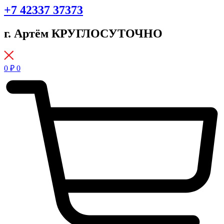
+7 42337 37373
г. Артём КРУГЛОСУТОЧНО
0
₽
0