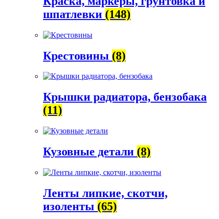
Краска, маркеры, грунтовка и
шпатлевки
(148)
Крестовины
(8)
Крышки радиатора, бензобака
(11)
Кузовные детали
(8)
Ленты липкие, скотчи,
изоленты
(65)