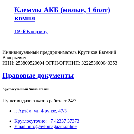
Клеммы АКБ (малые, 1 болт)
компл
169
₽
В корзину
Индивидуальный предприниматель Крутиков Евгений
Валерьевич
ИНН: 253809520694 ОГРН/ОГРНИП: 322253600040353
Правовые документы
Круглосуточный Автомагазин
Пункт выдачи заказов работает 24/7
г. Артём, ул. Фрунзе, 47/3
Круглосуточно: +7 42337 37373
Email: info@avtomagazin.online