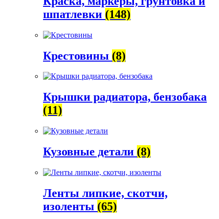
Краска, маркеры, грунтовка и
шпатлевки
(148)
Крестовины
(8)
Крышки радиатора, бензобака
(11)
Кузовные детали
(8)
Ленты липкие, скотчи,
изоленты
(65)