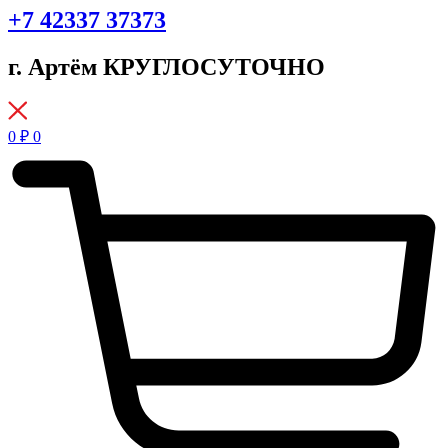
+7 42337 37373
г. Артём КРУГЛОСУТОЧНО
0
₽
0