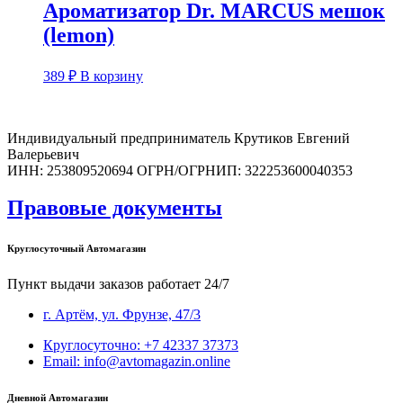
Ароматизатор Dr. MARCUS мешок
(lemon)
389
₽
В корзину
Индивидуальный предприниматель Крутиков Евгений
Валерьевич
ИНН: 253809520694 ОГРН/ОГРНИП: 322253600040353
Правовые документы
Круглосуточный Автомагазин
Пункт выдачи заказов работает 24/7
г. Артём, ул. Фрунзе, 47/3
Круглосуточно: +7 42337 37373
Email: info@avtomagazin.online
Дневной Автомагазин