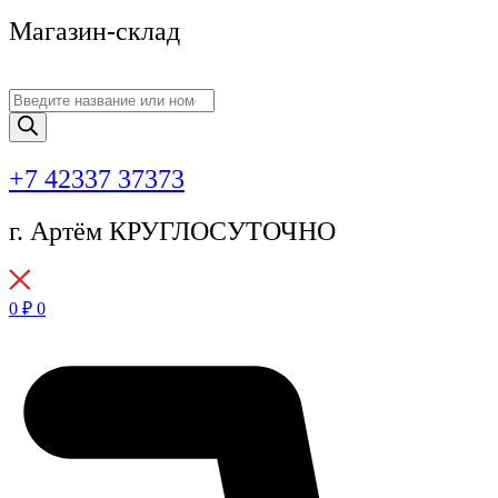
Магазин-склад
Поиск
товаров
+7 42337 37373
г. Артём КРУГЛОСУТОЧНО
0
₽
0