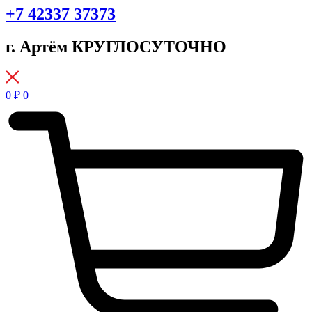
+7 42337 37373
г. Артём КРУГЛОСУТОЧНО
0
₽
0