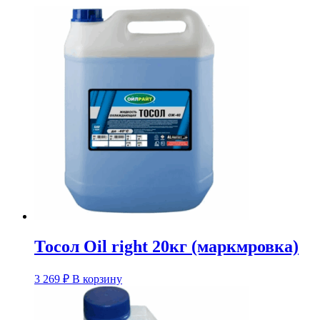
Тосол Oil right 20кг (маркмровка)
3 269
₽
В корзину