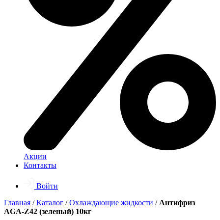
Акции
Контакты
Войти
Главная
/
Каталог
/
Охлаждающие жидкости
/
Антифриз
AGA-Z42 (зеленый) 10кг