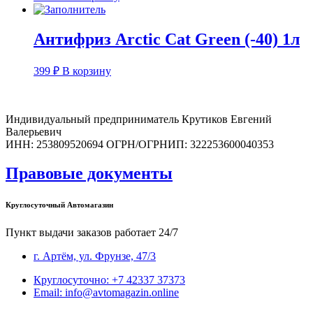
Антифриз Arctic Cat Green (-40) 1л
399
₽
В корзину
Индивидуальный предприниматель Крутиков Евгений
Валерьевич
ИНН: 253809520694 ОГРН/ОГРНИП: 322253600040353
Правовые документы
Круглосуточный Автомагазин
Пункт выдачи заказов работает 24/7
г. Артём, ул. Фрунзе, 47/3
Круглосуточно: +7 42337 37373
Email: info@avtomagazin.online