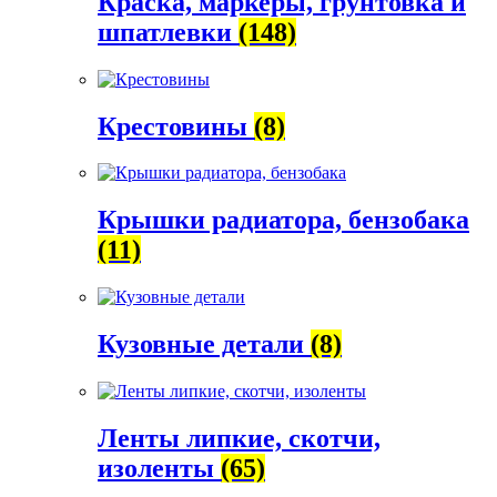
Краска, маркеры, грунтовка и
шпатлевки
(148)
Крестовины
(8)
Крышки радиатора, бензобака
(11)
Кузовные детали
(8)
Ленты липкие, скотчи,
изоленты
(65)