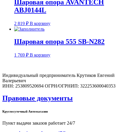
Шаровая опора AVANTECH
ABJ0144L
2 819
₽
В корзину
Шаровая опора 555 SB-N282
1 769
₽
В корзину
Индивидуальный предприниматель Крутиков Евгений
Валерьевич
ИНН: 253809520694 ОГРН/ОГРНИП: 322253600040353
Правовые документы
Круглосуточный Автомагазин
Пункт выдачи заказов работает 24/7