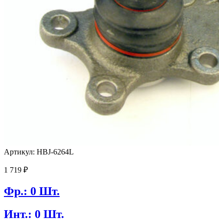
Артикул: HBJ-6264L
1 719
₽
Фр.: 0 Шт.
Инт.: 0 Шт.