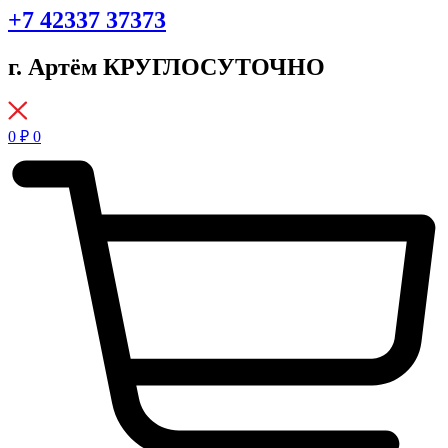
+7 42337 37373
г. Артём КРУГЛОСУТОЧНО
0
₽
0