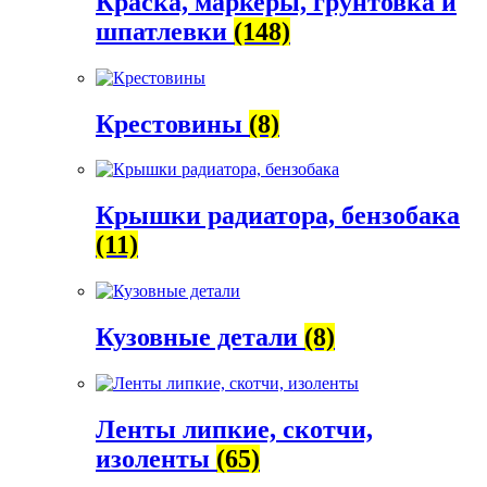
Краска, маркеры, грунтовка и
шпатлевки
(148)
Крестовины
(8)
Крышки радиатора, бензобака
(11)
Кузовные детали
(8)
Ленты липкие, скотчи,
изоленты
(65)