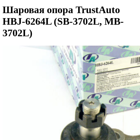
Шаровая опора TrustAuto
HBJ-6264L (SB-3702L, MB-
3702L)