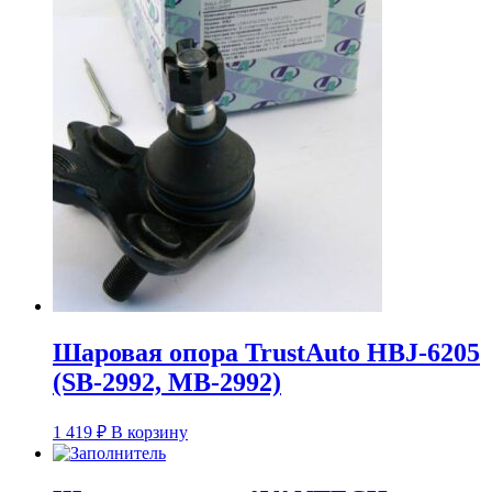
Шаровая опора TrustAuto HBJ-6205
(SB-2992, MB-2992)
1 419
₽
В корзину