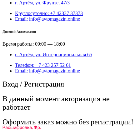
г. Артём, ул. Фрунзе, 47/3
Круглосуточно: +7 42337 37373
Email: info@avtomagazin.online
Дневной Автомагазин
Время работы: 09:00 — 18:00
г. Артём, ул. Интернациональная 65
Телефон: +7 423 257 52 61
Email: info@avtomagazin.online
Вход / Регистрация
В данный момент авторизация не
работает
Оформить заказ можно без регистрации!
Расшифровка, Фр.