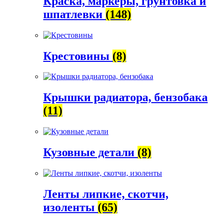
Краска, маркеры, грунтовка и
шпатлевки
(148)
Крестовины
(8)
Крышки радиатора, бензобака
(11)
Кузовные детали
(8)
Ленты липкие, скотчи,
изоленты
(65)