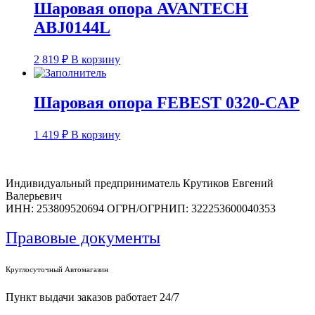
Шаровая опора AVANTECH
ABJ0144L
2 819
₽
В корзину
Шаровая опора FEBEST 0320-CAP
1 419
₽
В корзину
Индивидуальный предприниматель Крутиков Евгений
Валерьевич
ИНН: 253809520694 ОГРН/ОГРНИП: 322253600040353
Правовые документы
Круглосуточный Автомагазин
Пункт выдачи заказов работает 24/7