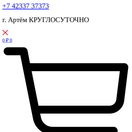
+7 42337 37373
г. Артём КРУГЛОСУТОЧНО
0
₽
0