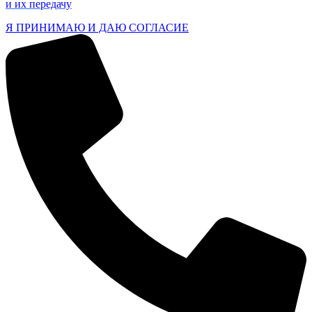
и их передачу
Я ПРИНИМАЮ И ДАЮ СОГЛАСИЕ