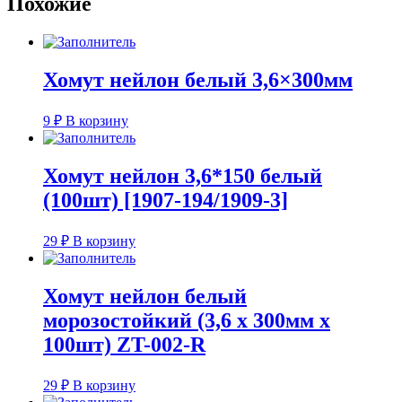
Похожие
25
Хомут нейлон белый 3,6×300мм
9
₽
В корзину
Хомут нейлон 3,6*150 белый
(100шт) [1907-194/1909-3]
29
₽
В корзину
Хомут нейлон белый
морозостойкий (3,6 x 300мм x
100шт) ZT-002-R
29
₽
В корзину