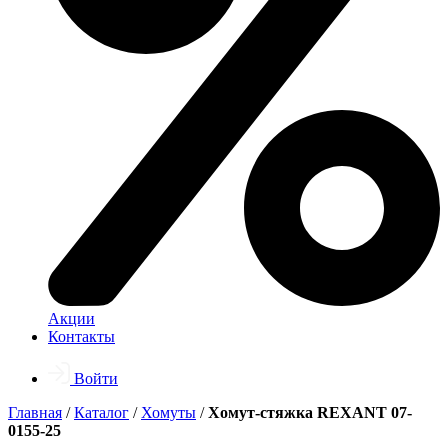
Акции
Контакты
Войти
Главная
/
Каталог
/
Хомуты
/
Хомут-стяжка REXANT 07-
0155-25