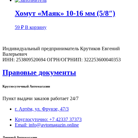
Хомут «Маяк» 10-16 мм (5/8″)
59
₽
В корзину
Индивидуальный предприниматель Крутиков Евгений
Валерьевич
ИНН: 253809520694 ОГРН/ОГРНИП: 322253600040353
Правовые документы
Круглосуточный Автомагазин
Пункт выдачи заказов работает 24/7
г. Артём, ул. Фрунзе, 47/3
Круглосуточно: +7 42337 37373
Email: info@avtomagazin.online
Дневной Автомагазин