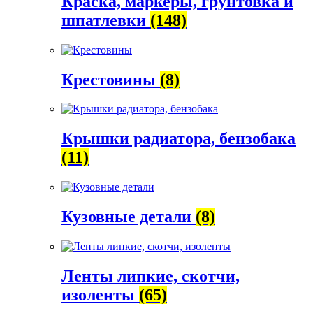
Краска, маркеры, грунтовка и
шпатлевки
(148)
Крестовины
(8)
Крышки радиатора, бензобака
(11)
Кузовные детали
(8)
Ленты липкие, скотчи,
изоленты
(65)