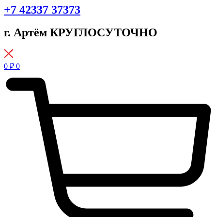
+7 42337 37373
г. Артём КРУГЛОСУТОЧНО
0
₽
0