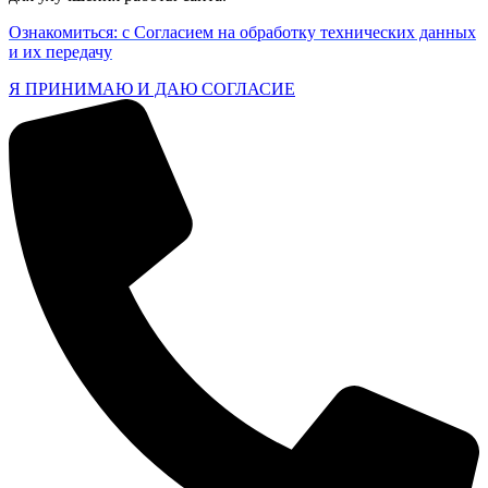
Ознакомиться: с Согласием на обработку технических данных
и их передачу
Я ПРИНИМАЮ И ДАЮ СОГЛАСИЕ