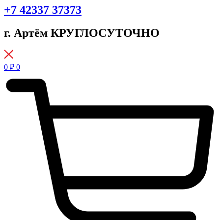
+7 42337 37373
г. Артём КРУГЛОСУТОЧНО
0
₽
0