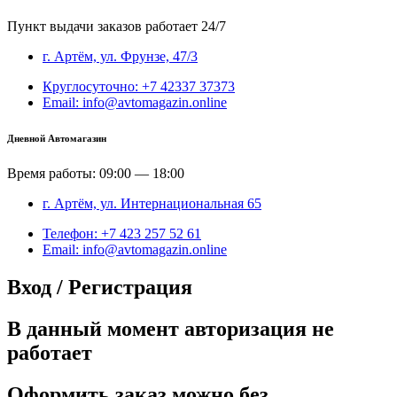
Пункт выдачи заказов работает 24/7
г. Артём, ул. Фрунзе, 47/3
Круглосуточно: +7 42337 37373
Email: info@avtomagazin.online
Дневной Автомагазин
Время работы: 09:00 — 18:00
г. Артём, ул. Интернациональная 65
Телефон: +7 423 257 52 61
Email: info@avtomagazin.online
Вход / Регистрация
В данный момент авторизация не
работает
Оформить заказ можно без