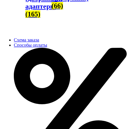
(66)
адаптеры
(165)
Схема заказа
Способы оплаты