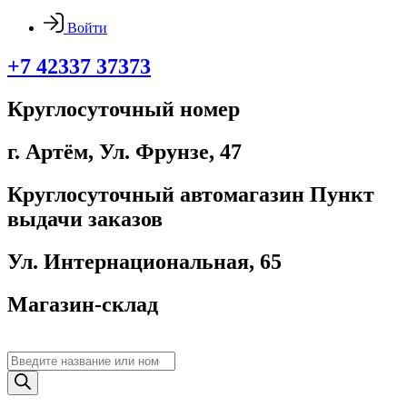
Войти
+7 42337 37373
Круглосуточный номер
г. Артём, ​Ул. Фрунзе, 47
Круглосуточный автомагазин Пункт
выдачи заказов
Ул. Интернациональная, 65
Магазин-склад
Поиск
товаров