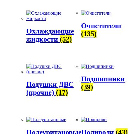
Очистители
Охлаждающие
(135)
жидкости
(52)
Подшипники
Подушки ДВС
(39)
(прочие)
(17)
Полеуритановые
Полироли
(43)