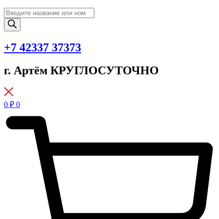
Поиск
товаров
+7 42337 37373
г. Артём КРУГЛОСУТОЧНО
0
₽
0