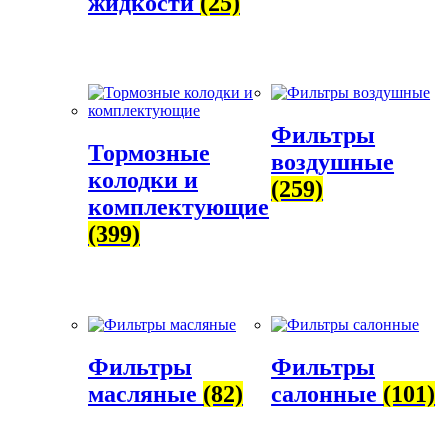
жидкости
(25)
Фильтры
Тормозные
воздушные
колодки и
(259)
комплектующие
(399)
Фильтры
Фильтры
масляные
(82)
салонные
(101)