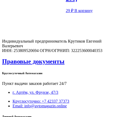
29
₽
В корзину
Индивидуальный предприниматель Крутиков Евгений
Валерьевич
ИНН: 253809520694 ОГРН/ОГРНИП: 322253600040353
Правовые документы
Круглосуточный Автомагазин
Пункт выдачи заказов работает 24/7
г. Артём, ул. Фрунзе, 47/3
Круглосуточно: +7 42337 37373
Email: info@avtomagazin.online
Дневной Автомагазин