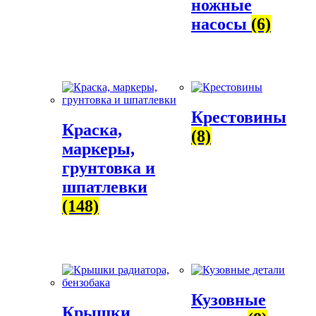
ножные
насосы
(6)
Крестовины
Краска,
(8)
маркеры,
грунтовка и
шпатлевки
(148)
Кузовные
Крышки