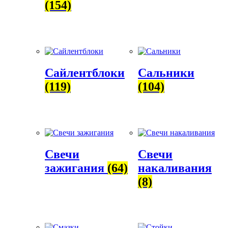
(154)
Сайлентблоки
Сальники
(119)
(104)
Свечи
Свечи
зажигания
(64)
накаливания
(8)