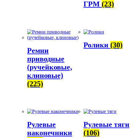
ГРМ
(23)
Ролики
(30)
Ремни
приводные
(ручейковые,
клиновые)
(225)
Рулевые
Рулевые тяги
наконечники
(106)