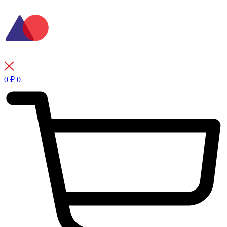
Перейти
к
содержимому
0
₽
0