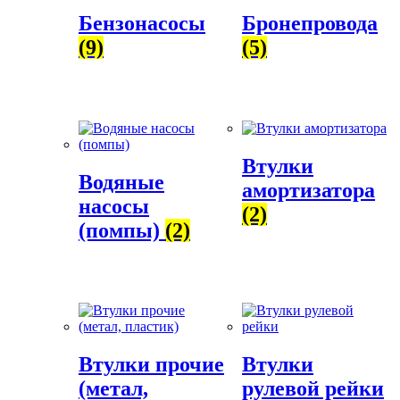
Бензонасосы
Бронепровода
(9)
(5)
Втулки
Водяные
амортизатора
насосы
(2)
(помпы)
(2)
Втулки прочие
Втулки
(метал,
рулевой рейки