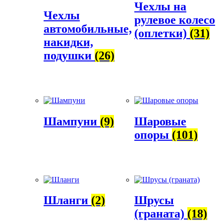
Чехлы на
Чехлы
рулевое колесо
автомобильные,
(оплетки)
(31)
накидки,
подушки
(26)
Шампуни
(9)
Шаровые
опоры
(101)
Шланги
(2)
Шрусы
(граната)
(18)