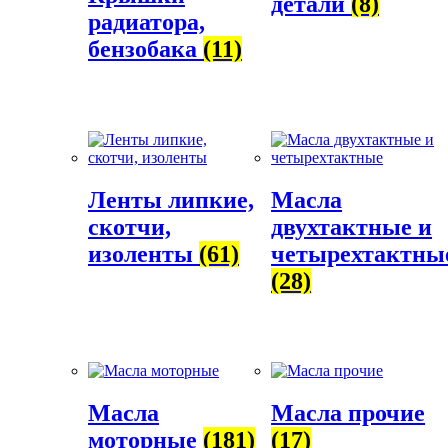
детали
(8)
радиатора,
бензобака
(11)
Ленты липкие,
Масла
скотчи,
двухтактные и
изоленты
(61)
четырехтактны
(28)
Масла
Масла прочие
моторные
(181)
(17)