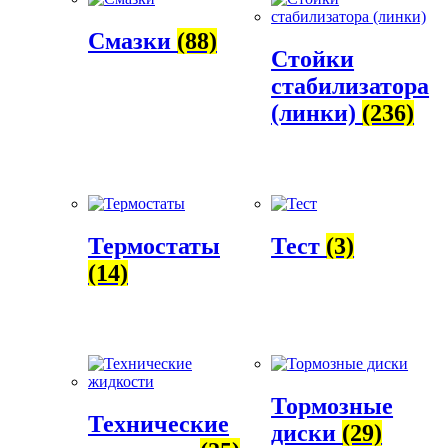
Смазки
(88)
Стойки
стабилизатора
(линки)
(236)
Термостаты
Тест
(3)
(14)
Тормозные
Технические
диски
(29)