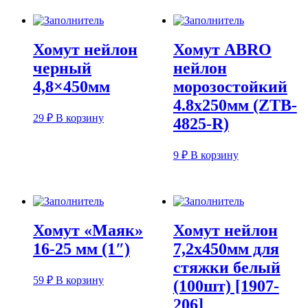
Хомут нейлон
Хомут ABRO
черный
нейлон
4,8×450мм
морозостойкий
4.8х250мм (ZTB-
29
₽
В корзину
4825-R)
9
₽
В корзину
Хомут «Маяк»
Хомут нейлон
16-25 мм (1″)
7,2х450мм для
стяжки белый
59
₽
В корзину
(100шт) [1907-
206]