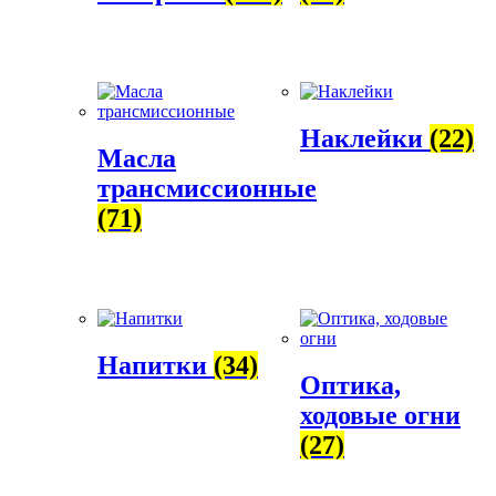
Наклейки
(22)
Масла
трансмиссионные
(71)
Напитки
(34)
Оптика,
ходовые огни
(27)