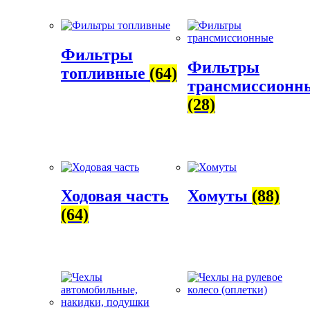
Фильтры
Фильтры
топливные
(64)
трансмиссионн
(28)
Ходовая часть
Хомуты
(88)
(64)