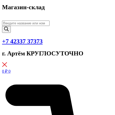
Магазин-склад
Поиск
товаров
+7 42337 37373
г. Артём КРУГЛОСУТОЧНО
0
₽
0