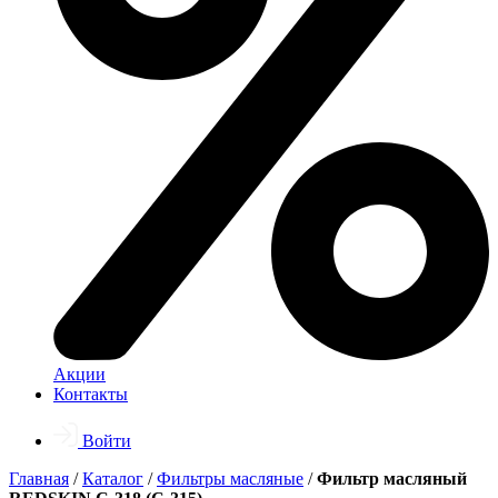
Акции
Контакты
Войти
Главная
/
Каталог
/
Фильтры масляные
/
Фильтр масляный