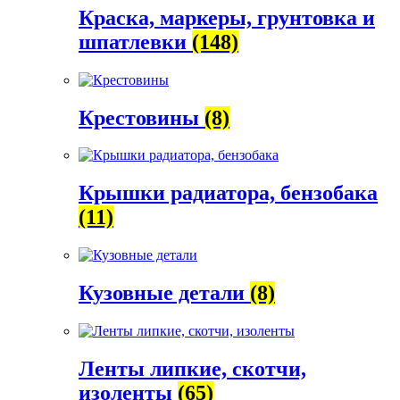
Краска, маркеры, грунтовка и
шпатлевки
(148)
Крестовины
(8)
Крышки радиатора, бензобака
(11)
Кузовные детали
(8)
Ленты липкие, скотчи,
изоленты
(65)