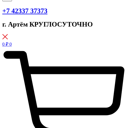
+7 42337 37373
г. Артём КРУГЛОСУТОЧНО
0
₽
0