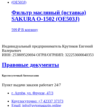
Фильтр масляный (вставка)
SAKURA O-1502 (OE503J)
599
₽
В корзину
Индивидуальный предприниматель Крутиков Евгений
Валерьевич
ИНН: 253809520694 ОГРН/ОГРНИП: 322253600040353
Правовые документы
Круглосуточный Автомагазин
Пункт выдачи заказов работает 24/7
г. Артём, ул. Фрунзе, 47/3
Круглосуточно: +7 42337 37373
Email: info@avtomagazin.online