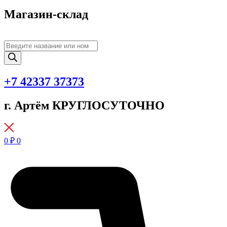
Магазин-склад
Поиск
товаров
+7 42337 37373
г. Артём КРУГЛОСУТОЧНО
0
₽
0