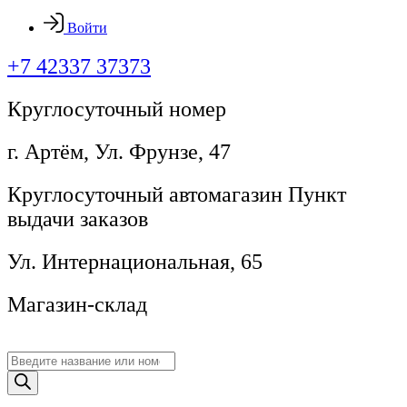
Войти
+7 42337 37373
Круглосуточный номер
г. Артём, ​Ул. Фрунзе, 47
Круглосуточный автомагазин Пункт
выдачи заказов
Ул. Интернациональная, 65
Магазин-склад
Поиск
товаров