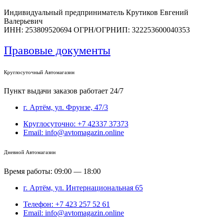
Индивидуальный предприниматель Крутиков Евгений
Валерьевич
ИНН: 253809520694 ОГРН/ОГРНИП: 322253600040353
Правовые документы
Круглосуточный Автомагазин
Пункт выдачи заказов работает 24/7
г. Артём, ул. Фрунзе, 47/3
Круглосуточно: +7 42337 37373
Email: info@avtomagazin.online
Дневной Автомагазин
Время работы: 09:00 — 18:00
г. Артём, ул. Интернациональная 65
Телефон: +7 423 257 52 61
Email: info@avtomagazin.online