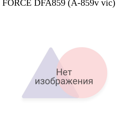
FORCE DFA859 (A-859v vic)