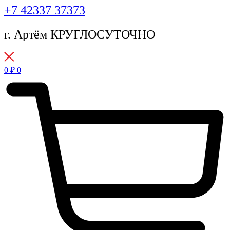
+7 42337 37373
г. Артём КРУГЛОСУТОЧНО
0
₽
0