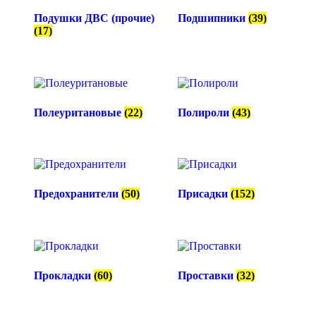
Подушки ДВС (прочие)
Подшипники
(39)
(17)
Полеуритановые
(22)
Полироли
(43)
Предохранители
(50)
Присадки
(152)
Прокладки
(60)
Проставки
(32)