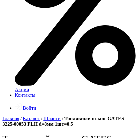
Акции
Контакты
Войти
Главная
/
Каталог
/
Шланги
/
Топливный шланг GATES
3225-00053 FLH d=8мм 1шт=0,5