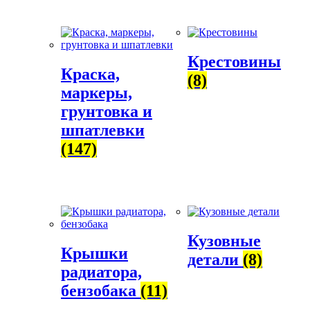
Крестовины
Краска,
(8)
маркеры,
грунтовка и
шпатлевки
(147)
Кузовные
Крышки
детали
(8)
радиатора,
бензобака
(11)