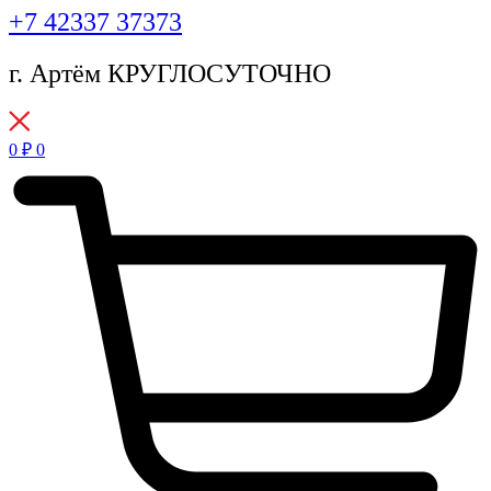
+7 42337 37373
г. Артём КРУГЛОСУТОЧНО
0
₽
0