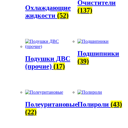
Очистители
Охлаждающие
(137)
жидкости
(52)
Подшипники
Подушки ДВС
(39)
(прочие)
(17)
Полеуритановые
Полироли
(43)
(22)