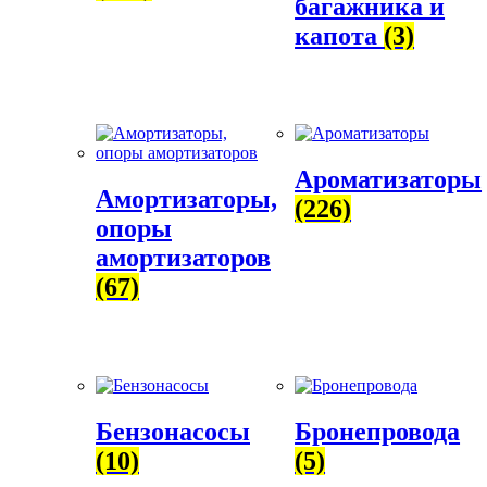
багажника и
капота
(3)
Ароматизаторы
Амортизаторы,
(226)
опоры
амортизаторов
(67)
Бензонасосы
Бронепровода
(10)
(5)