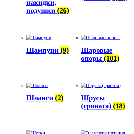
накидки,
подушки
(26)
Шампуни
(9)
Шаровые
опоры
(101)
Шланги
(2)
Шрусы
(граната)
(18)