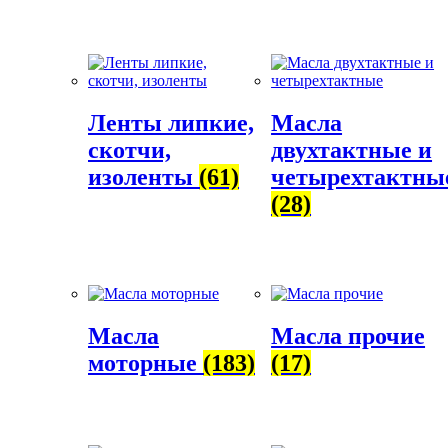
Ленты липкие,
Масла
скотчи,
двухтактные и
изоленты
(61)
четырехтактны
(28)
Масла
Масла прочие
моторные
(183)
(17)