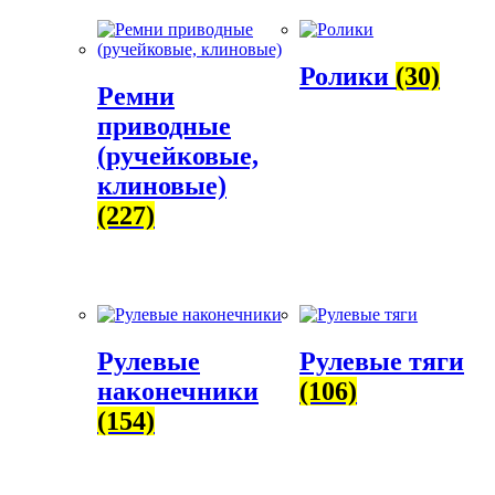
Ролики
(30)
Ремни
приводные
(ручейковые,
клиновые)
(227)
Рулевые
Рулевые тяги
наконечники
(106)
(154)