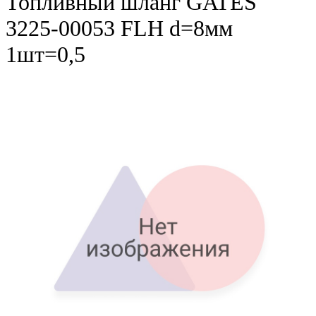
Топливный шланг GATES
3225-00053 FLH d=8мм
1шт=0,5