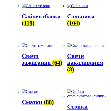
Сайлентблоки
Сальники
(119)
(104)
Свечи
Свечи
зажигания
(64)
накаливания
(8)
Смазки
(88)
Стойки