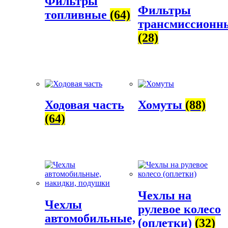
Фильтры
Фильтры
топливные
(64)
трансмиссионн
(28)
Ходовая часть
Хомуты
(88)
(64)
Чехлы на
Чехлы
рулевое колесо
автомобильные,
(оплетки)
(32)