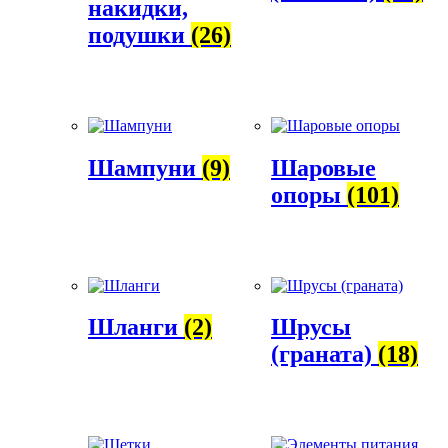
накидки,
подушки
(26)
Шампуни
(9)
Шаровые
опоры
(101)
Шланги
(2)
Шрусы
(граната)
(18)