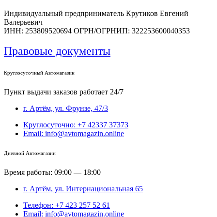
Индивидуальный предприниматель Крутиков Евгений
Валерьевич
ИНН: 253809520694 ОГРН/ОГРНИП: 322253600040353
Правовые документы
Круглосуточный Автомагазин
Пункт выдачи заказов работает 24/7
г. Артём, ул. Фрунзе, 47/3
Круглосуточно: +7 42337 37373
Email: info@avtomagazin.online
Дневной Автомагазин
Время работы: 09:00 — 18:00
г. Артём, ул. Интернациональная 65
Телефон: +7 423 257 52 61
Email: info@avtomagazin.online