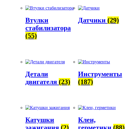
Втулки
Датчики
(29)
стабилизатора
(55)
Детали
Инструменты
двигателя
(23)
(187)
Катушки
Клеи,
зажигания
(2)
герметики
(88)