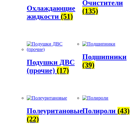
Очистители
Охлаждающие
(135)
жидкости
(51)
Подшипники
Подушки ДВС
(39)
(прочие)
(17)
Полеуритановые
Полироли
(43)
(22)