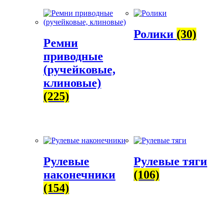
Ролики
(30)
Ремни
приводные
(ручейковые,
клиновые)
(225)
Рулевые
Рулевые тяги
наконечники
(106)
(154)