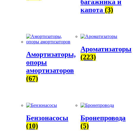
багажника и
капота
(3)
Ароматизаторы
Амортизаторы,
(223)
опоры
амортизаторов
(67)
Бензонасосы
Бронепровода
(10)
(5)