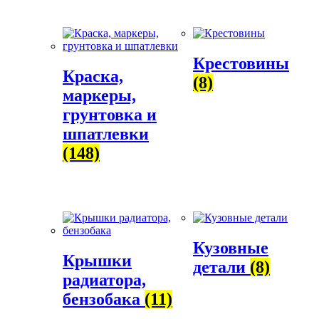
Крестовины
Краска,
(8)
маркеры,
грунтовка и
шпатлевки
(148)
Кузовные
Крышки
детали
(8)
радиатора,
бензобака
(11)