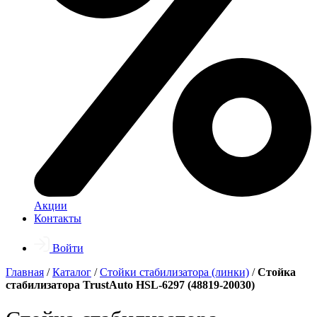
Акции
Контакты
Войти
Главная
/
Каталог
/
Стойки стабилизатора (линки)
/
Стойка
стабилизатора TrustAuto HSL-6297 (48819-20030)