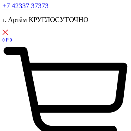
+7 42337 37373
г. Артём КРУГЛОСУТОЧНО
0
₽
0