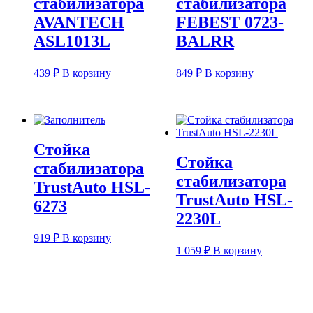
стабилизатора
стабилизатора
AVANTECH
FEBEST 0723-
ASL1013L
BALRR
439
₽
В корзину
849
₽
В корзину
Стойка
Стойка
стабилизатора
стабилизатора
TrustAuto HSL-
TrustAuto HSL-
6273
2230L
919
₽
В корзину
1 059
₽
В корзину