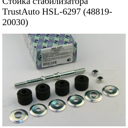
Стойка стабилизатора
TrustAuto HSL-6297 (48819-
20030)