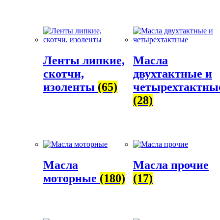
Ленты липкие,
Масла
скотчи,
двухтактные и
изоленты
(65)
четырехтактны
(28)
Масла
Масла прочие
моторные
(180)
(17)