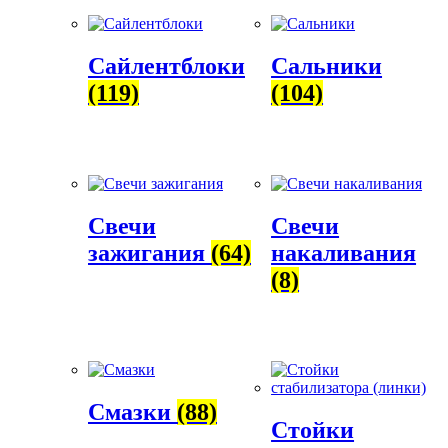
Сайлентблоки
Сальники
(119)
(104)
Свечи
Свечи
зажигания
(64)
накаливания
(8)
Смазки
(88)
Стойки