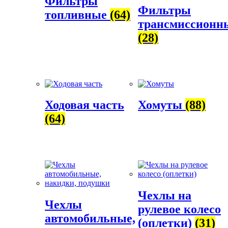
Фильтры
Фильтры
топливные
(64)
трансмиссионн
(28)
Ходовая часть
Хомуты
(88)
(64)
Чехлы на
Чехлы
рулевое колесо
автомобильные,
(оплетки)
(31)