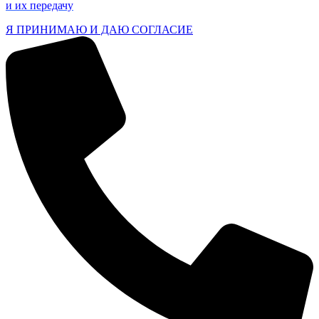
и их передачу
Я ПРИНИМАЮ И ДАЮ СОГЛАСИЕ