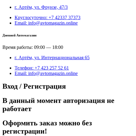
г. Артём, ул. Фрунзе, 47/3
Круглосуточно: +7 42337 37373
Email: info@avtomagazin.online
Дневной Автомагазин
Время работы: 09:00 — 18:00
г. Артём, ул. Интернациональная 65
Телефон: +7 423 257 52 61
Email: info@avtomagazin.online
Вход / Регистрация
В данный момент авторизация не
работает
Оформить заказ можно без
регистрации!