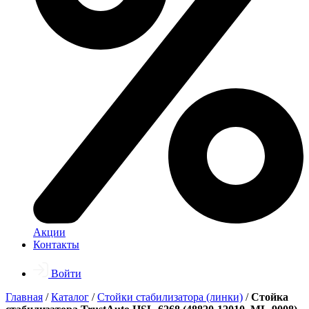
Акции
Контакты
Войти
Главная
/
Каталог
/
Стойки стабилизатора (линки)
/
Стойка