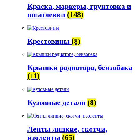
Краска, маркеры, грунтовка и
шпатлевки
(148)
Крестовины
(8)
Крышки радиатора, бензобака
(11)
Кузовные детали
(8)
Ленты липкие, скотчи,
изоленты
(65)