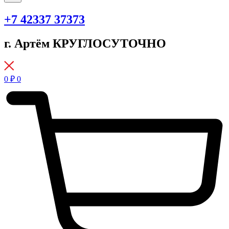
+7 42337 37373
г. Артём КРУГЛОСУТОЧНО
0
₽
0