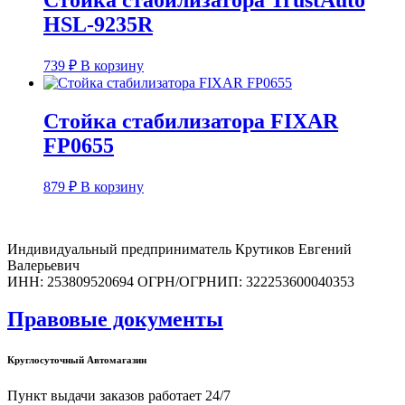
HSL-9235R
739
₽
В корзину
Стойка стабилизатора FIXAR
FP0655
879
₽
В корзину
Индивидуальный предприниматель Крутиков Евгений
Валерьевич
ИНН: 253809520694 ОГРН/ОГРНИП: 322253600040353
Правовые документы
Круглосуточный Автомагазин
Пункт выдачи заказов работает 24/7