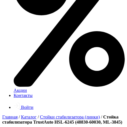
Акции
Контакты
Войти
Главная
/
Каталог
/
Стойки стабилизатора (линки)
/
Стойка
стабилизатора TrustAuto HSL-6245 (48830-60030, ML-3845)