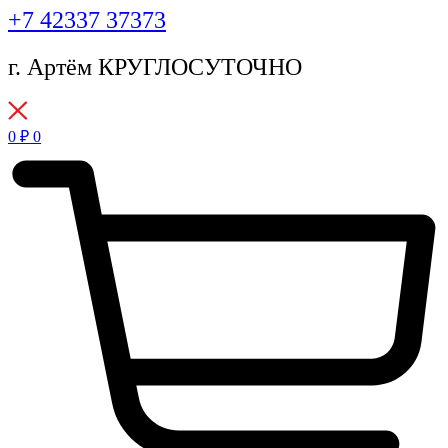
+7 42337 37373
г. Артём КРУГЛОСУТОЧНО
0
₽
0