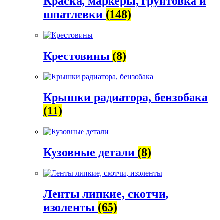
Краска, маркеры, грунтовка и
шпатлевки
(148)
Крестовины
(8)
Крышки радиатора, бензобака
(11)
Кузовные детали
(8)
Ленты липкие, скотчи,
изоленты
(65)