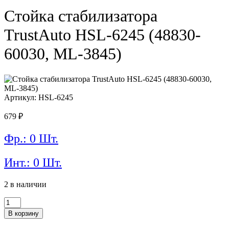
Стойка стабилизатора
TrustAuto HSL-6245 (48830-
60030, ML-3845)
Артикул: HSL-6245
679
₽
Фр.: 0 Шт.
Инт.: 0 Шт.
2 в наличии
Количество
товара
В корзину
Стойка
стабилизатора