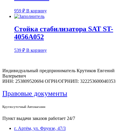
959
₽
В корзину
Стойка стабилизатора SAT ST-
4056A052
539
₽
В корзину
Индивидуальный предприниматель Крутиков Евгений
Валерьевич
ИНН: 253809520694 ОГРН/ОГРНИП: 322253600040353
Правовые документы
Круглосуточный Автомагазин
Пункт выдачи заказов работает 24/7
г. Артём, ул. Фрунзе, 47/3