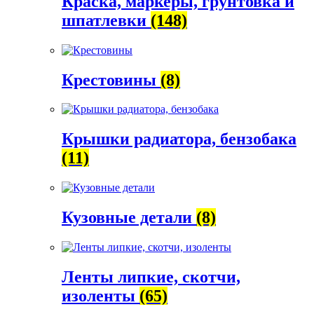
Краска, маркеры, грунтовка и
шпатлевки
(148)
Крестовины
(8)
Крышки радиатора, бензобака
(11)
Кузовные детали
(8)
Ленты липкие, скотчи,
изоленты
(65)