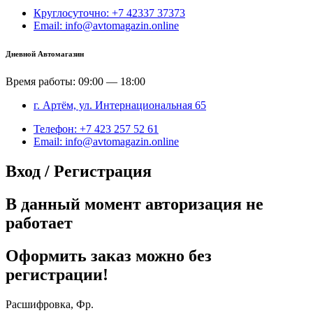
Круглосуточно: +7 42337 37373
Email: info@avtomagazin.online
Дневной Автомагазин
Время работы: 09:00 — 18:00
г. Артём, ул. Интернациональная 65
Телефон: +7 423 257 52 61
Email: info@avtomagazin.online
Вход / Регистрация
В данный момент авторизация не
работает
Оформить заказ можно без
регистрации!
Расшифровка, Фр.