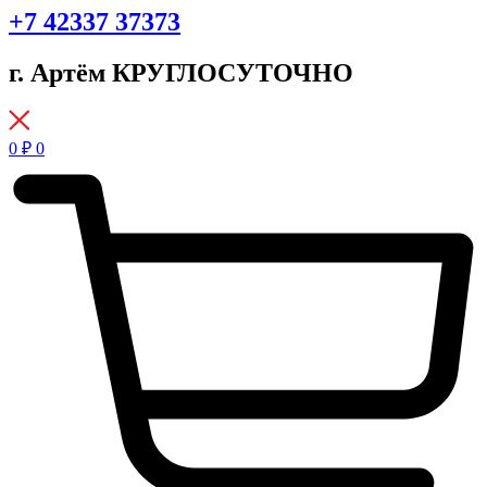
+7 42337 37373
г. Артём КРУГЛОСУТОЧНО
0
₽
0