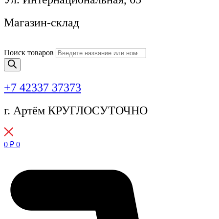
Магазин-склад
Поиск товаров
+7 42337 37373
г. Артём КРУГЛОСУТОЧНО
0
₽
0