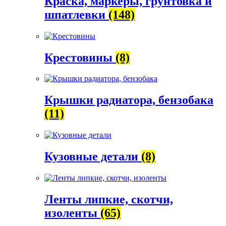
Краска, маркеры, грунтовка и
шпатлевки
(148)
Крестовины
(8)
Крышки радиатора, бензобака
(11)
Кузовные детали
(8)
Ленты липкие, скотчи,
изоленты
(65)