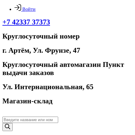
Войти
+7 42337 37373
Круглосуточный номер
г. Артём, ​Ул. Фрунзе, 47
Круглосуточный автомагазин Пункт
выдачи заказов
Ул. Интернациональная, 65
Магазин-склад
Поиск
товаров