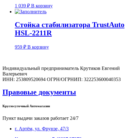
1 039
₽
В корзину
Стойка стабилизатора TrustAuto
HSL-2211R
959
₽
В корзину
Индивидуальный предприниматель Крутиков Евгений
Валерьевич
ИНН: 253809520694 ОГРН/ОГРНИП: 322253600040353
Правовые документы
Круглосуточный Автомагазин
Пункт выдачи заказов работает 24/7
г. Артём, ул. Фрунзе, 47/3