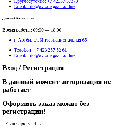
Круглосуточно: +7 42337 37373
Email: info@avtomagazin.online
Дневной Автомагазин
Время работы: 09:00 — 18:00
г. Артём, ул. Интернациональная 65
Телефон: +7 423 257 52 61
Email: info@avtomagazin.online
Вход / Регистрация
В данный момент авторизация не
работает
Оформить заказ можно без
регистрации!
Расшифровка, Фр.