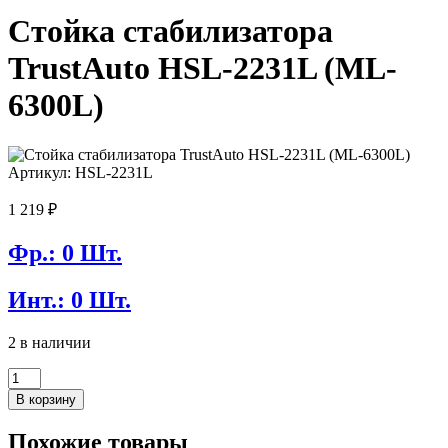
Стойка стабилизатора
TrustAuto HSL-2231L (ML-
6300L)
Артикул: HSL-2231L
1 219
₽
Фр.: 0 Шт.
Инт.: 0 Шт.
2 в наличии
Количество
товара
В корзину
Стойка
стабилизатора
Похожие товары
TrustAuto