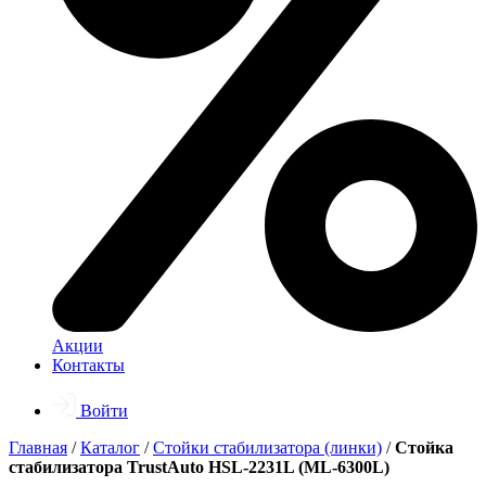
Акции
Контакты
Войти
Главная
/
Каталог
/
Стойки стабилизатора (линки)
/
Стойка
стабилизатора TrustAuto HSL-2231L (ML-6300L)