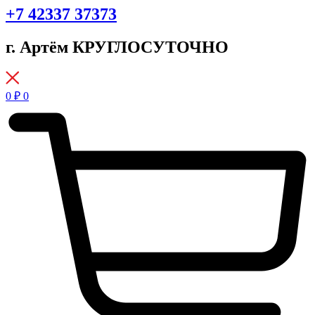
+7 42337 37373
г. Артём КРУГЛОСУТОЧНО
0
₽
0