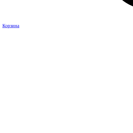
Корзина