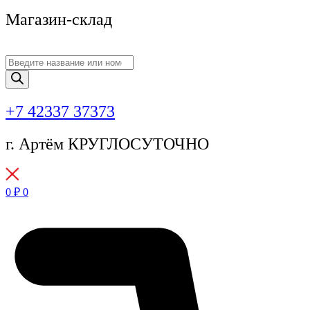
Магазин-склад
Поиск
товаров
+7 42337 37373
г. Артём КРУГЛОСУТОЧНО
0
₽
0