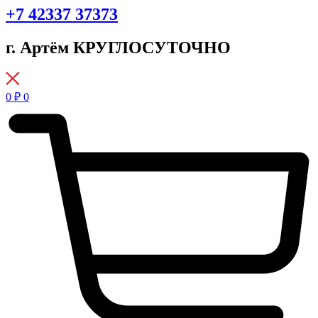
+7 42337 37373
г. Артём КРУГЛОСУТОЧНО
0
₽
0