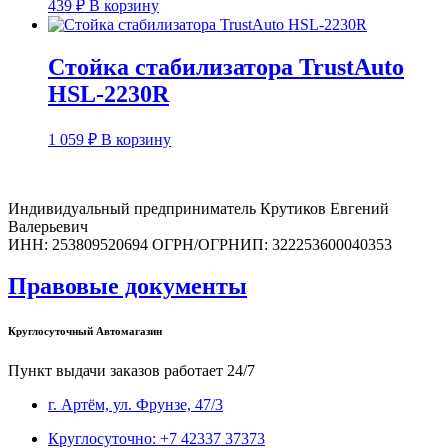
439
₽
В корзину
Стойка стабилизатора TrustAuto
HSL-2230R
1 059
₽
В корзину
Индивидуальный предприниматель Крутиков Евгений
Валерьевич
ИНН: 253809520694 ОГРН/ОГРНИП: 322253600040353
Правовые документы
Круглосуточный Автомагазин
Пункт выдачи заказов работает 24/7
г. Артём, ул. Фрунзе, 47/3
Круглосуточно: +7 42337 37373