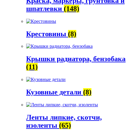
Краска, маркеры, грунтовка и
шпатлевки
(148)
Крестовины
(8)
Крышки радиатора, бензобака
(11)
Кузовные детали
(8)
Ленты липкие, скотчи,
изоленты
(65)