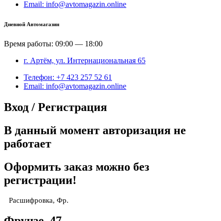
Email: info@avtomagazin.online
Дневной Автомагазин
Время работы: 09:00 — 18:00
г. Артём, ул. Интернациональная 65
Телефон: +7 423 257 52 61
Email: info@avtomagazin.online
Вход / Регистрация
В данный момент авторизация не
работает
Оформить заказ можно без
регистрации!
Расшифровка, Фр.
Фрунзе, 47.