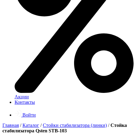
Акции
Контакты
Войти
Главная
/
Каталог
/
Стойки стабилизатора (линки)
/
Стойка
стабилизатора Qsten STB-103