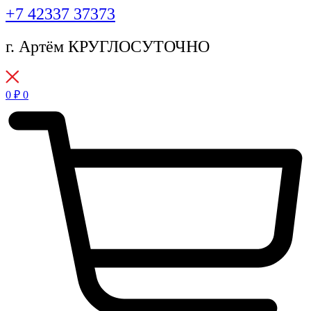
+7 42337 37373
г. Артём КРУГЛОСУТОЧНО
0
₽
0