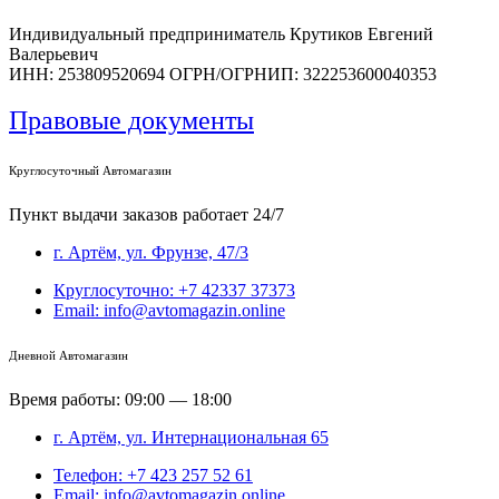
Индивидуальный предприниматель Крутиков Евгений
Валерьевич
ИНН: 253809520694 ОГРН/ОГРНИП: 322253600040353
Правовые документы
Круглосуточный Автомагазин
Пункт выдачи заказов работает 24/7
г. Артём, ул. Фрунзе, 47/3
Круглосуточно: +7 42337 37373
Email: info@avtomagazin.online
Дневной Автомагазин
Время работы: 09:00 — 18:00
г. Артём, ул. Интернациональная 65
Телефон: +7 423 257 52 61
Email: info@avtomagazin.online