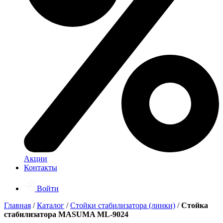
Акции
Контакты
Войти
Главная
/
Каталог
/
Стойки стабилизатора (линки)
/
Стойка
стабилизатора MASUMA ML-9024