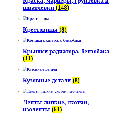
Краска, маркеры, грунтовка и
шпатлевки
(148)
Крестовины
(8)
Крышки радиатора, бензобака
(11)
Кузовные детали
(8)
Ленты липкие, скотчи,
изоленты
(61)