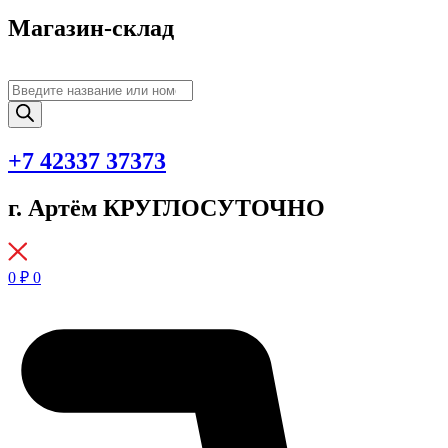
Магазин-склад
Поиск
товаров
+7 42337 37373
г. Артём КРУГЛОСУТОЧНО
0
₽
0