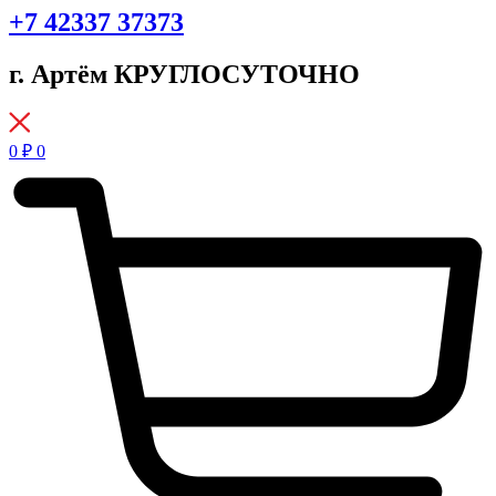
+7 42337 37373
г. Артём КРУГЛОСУТОЧНО
0
₽
0