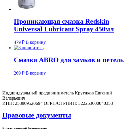
Проникающая смазка Redskin
Universal Lubricant Spray 450мл
479
₽
В корзину
Смазка ABRO для замков и петель
269
₽
В корзину
Индивидуальный предприниматель Крутиков Евгений
Валерьевич
ИНН: 253809520694 ОГРН/ОГРНИП: 322253600040353
Правовые документы
Круглосуточный Автомагазин