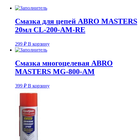
Смазка для цепей ABRO MASTERS
20мл CL-200-AM-RE
299
₽
В корзину
Смазка многоцелевая ABRO
MASTERS MG-800-AM
399
₽
В корзину