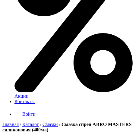
Акции
Контакты
Войти
Главная
/
Каталог
/
Смазки
/
Смазка спрей ABRO MASTERS
силиконовая (400мл)