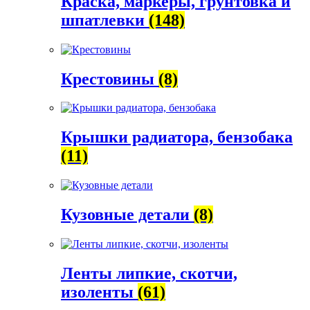
Краска, маркеры, грунтовка и
шпатлевки
(148)
Крестовины
(8)
Крышки радиатора, бензобака
(11)
Кузовные детали
(8)
Ленты липкие, скотчи,
изоленты
(61)