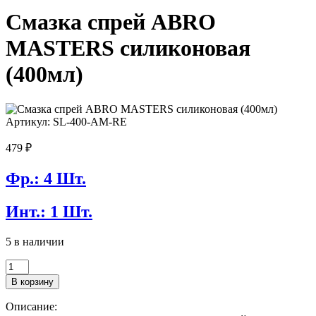
Смазка спрей ABRO
MASTERS силиконовая
(400мл)
Артикул: SL-400-AM-RE
479
₽
Фр.: 4 Шт.
Инт.: 1 Шт.
5 в наличии
Количество
товара
В корзину
Смазка
спрей
Описание:
ABRO