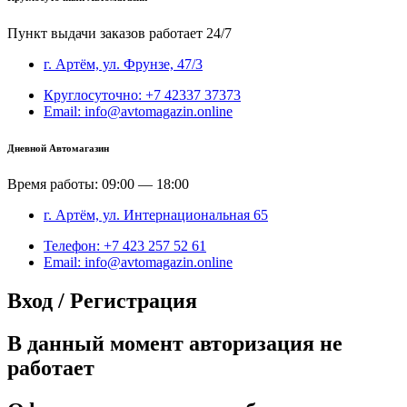
Пункт выдачи заказов работает 24/7
г. Артём, ул. Фрунзе, 47/3
Круглосуточно: +7 42337 37373
Email: info@avtomagazin.online
Дневной Автомагазин
Время работы: 09:00 — 18:00
г. Артём, ул. Интернациональная 65
Телефон: +7 423 257 52 61
Email: info@avtomagazin.online
Вход / Регистрация
В данный момент авторизация не
работает