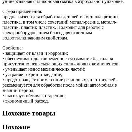
универсальная силиконовая смазка в аэрозольной упаковке.
MASTERS
силиконовая
Сфера применения:
(400мл)
предназначена для обработки деталей из металла, резины,
пластика, в том числе сочетаний металл-резина, металл-
пластик, пластик-пластик. Подходит для работы с
электрооборудованием благодаря отличным
водоотталкивающим свойствам.
Свойства:
• защищает от влаги и коррозии;
• обеспечивает долговременное смазывание благодаря
присутствию невысыхающих силиконовых компонентов;
• уменьшает износ механических частей;
• устраняет скрип и заедание;
• предотвращает примерзание резиновых уплотнителей,
рекомендуется для обработки после мойки автомобиля в
зимний период;
• высокоустойчива к старению;
• экономичный расход.
Похожие товары
Похожие