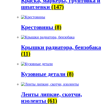
Краска, маркеры, грунтовка и
шпатлевки
(147)
Крестовины
(8)
Крышки радиатора, бензобака
(11)
Кузовные детали
(8)
Ленты липкие, скотчи,
изоленты
(61)