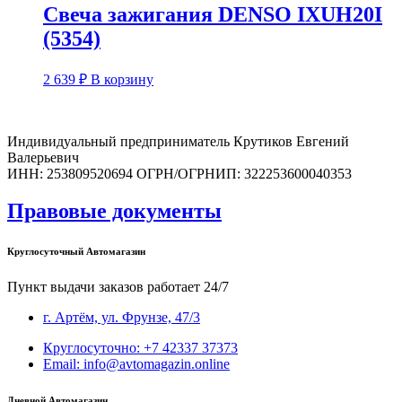
Свеча зажигания DENSO IXUH20I
(5354)
2 639
₽
В корзину
Индивидуальный предприниматель Крутиков Евгений
Валерьевич
ИНН: 253809520694 ОГРН/ОГРНИП: 322253600040353
Правовые документы
Круглосуточный Автомагазин
Пункт выдачи заказов работает 24/7
г. Артём, ул. Фрунзе, 47/3
Круглосуточно: +7 42337 37373
Email: info@avtomagazin.online
Дневной Автомагазин