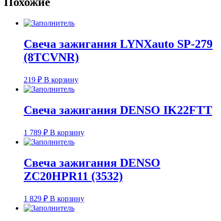
Похожие
Свеча зажигания LYNXauto SP-279
(8TCVNR)
219
₽
В корзину
Свеча зажигания DENSO IK22FTT
1 789
₽
В корзину
Свеча зажигания DENSO
ZC20HPR11 (3532)
1 829
₽
В корзину