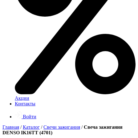
Акции
Контакты
Войти
Главная
/
Каталог
/
Свечи зажигания
/
Свеча зажигания
DENSO IK16TT (4701)