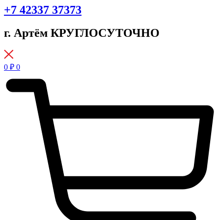
+7 42337 37373
г. Артём КРУГЛОСУТОЧНО
0
₽
0