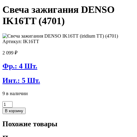
Свеча зажигания DENSO
IK16TT (4701)
Артикул: IK16TT
2 099
₽
Фр.: 4 Шт.
Инт.: 5 Шт.
9 в наличии
Количество
товара
В корзину
Свеча
зажигания
Похожие товары
DENSO
IK16TT
(4701)