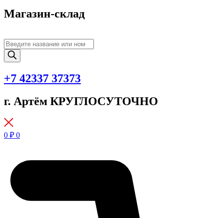
Магазин-склад
Поиск
товаров
+7 42337 37373
г. Артём КРУГЛОСУТОЧНО
0
₽
0