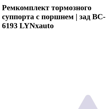
Ремкомплект тормозного
суппорта с поршнем | зад BC-
6193 LYNxauto