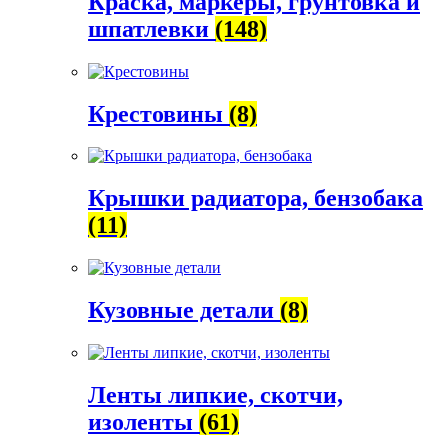
Краска, маркеры, грунтовка и
шпатлевки
(148)
Крестовины
(8)
Крышки радиатора, бензобака
(11)
Кузовные детали
(8)
Ленты липкие, скотчи,
изоленты
(61)