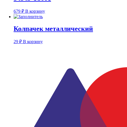
679
₽
В корзину
Колпачек металлический
29
₽
В корзину