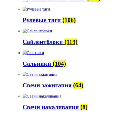
Рулевые тяги
(106)
Сайлентблоки
(119)
Сальники
(104)
Свечи зажигания
(64)
Свечи накаливания
(8)