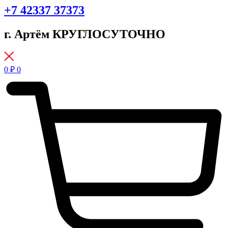
+7 42337 37373
г. Артём КРУГЛОСУТОЧНО
0
₽
0