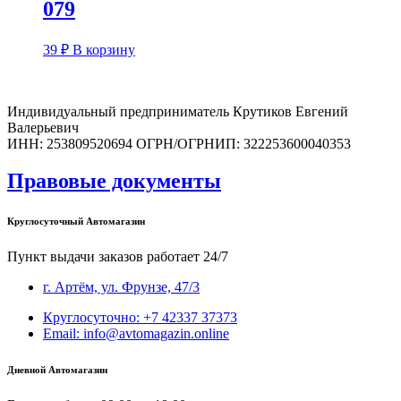
079
39
₽
В корзину
Индивидуальный предприниматель Крутиков Евгений
Валерьевич
ИНН: 253809520694 ОГРН/ОГРНИП: 322253600040353
Правовые документы
Круглосуточный Автомагазин
Пункт выдачи заказов работает 24/7
г. Артём, ул. Фрунзе, 47/3
Круглосуточно: +7 42337 37373
Email: info@avtomagazin.online
Дневной Автомагазин