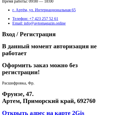
Время работы: 09:00 — 18:00
г. Артём, ул. Интернациональная 65
Телефон: +7 423 257 52 61
Email: info@avtomagazin.online
Вход / Регистрация
В данный момент авторизация не
работает
Оформить заказ можно без
регистрации!
Расшифровка, Фр.
Фрунзе, 47.
Артем, Приморский край, 692760
Открыть адрес на карте 2Gis