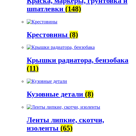
Краска, маркеры, грунтовка и
шпатлевки
(148)
Крестовины
(8)
Крышки радиатора, бензобака
(11)
Кузовные детали
(8)
Ленты липкие, скотчи,
изоленты
(65)