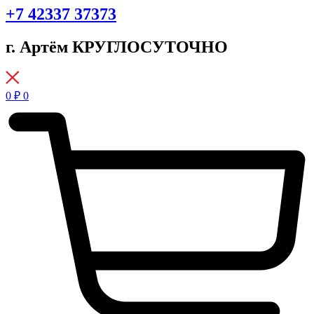
+7 42337 37373
г. Артём КРУГЛОСУТОЧНО
0
₽
0