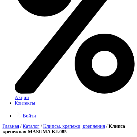
Акции
Контакты
Войти
Главная
/
Каталог
/
Клипсы, крепежи, крепления
/
Клипса
крепежная MASUMA KJ-085