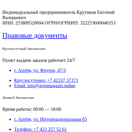
Индивидуальный предприниматель Крутиков Евгений
Валерьевич
ИНН: 253809520694 ОГРН/ОГРНИП: 322253600040353
Правовые документы
Круглосуточный Автомагазин
Пункт выдачи заказов работает 24/7
г. Артём, ул. Фрунзе, 47/3
Круглосуточно: +7 42337 37373
Email: info@avtomagazin.online
Дневной Автомагазин
Время работы: 09:00 — 18:00
г. Артём, ул. Интернациональная 65
Телефон: +7 423 257 52 61