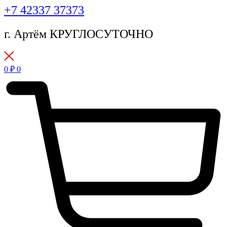
+7 42337 37373
г. Артём КРУГЛОСУТОЧНО
0
₽
0