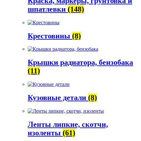
Краска, маркеры, грунтовка и
шпатлевки
(148)
Крестовины
(8)
Крышки радиатора, бензобака
(11)
Кузовные детали
(8)
Ленты липкие, скотчи,
изоленты
(61)