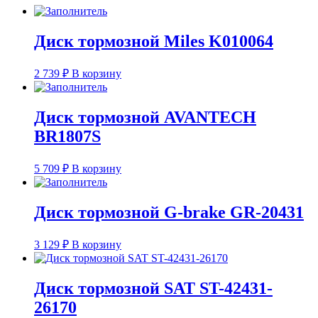
Диск тормозной Miles K010064
2 739
₽
В корзину
Диск тормозной AVANTECH
BR1807S
5 709
₽
В корзину
Диск тормозной G-brake GR-20431
3 129
₽
В корзину
Диск тормозной SAT ST-42431-
26170