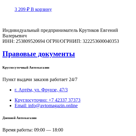
3 209
₽
В корзину
Индивидуальный предприниматель Крутиков Евгений
Валерьевич
ИНН: 253809520694 ОГРН/ОГРНИП: 322253600040353
Правовые документы
Круглосуточный Автомагазин
Пункт выдачи заказов работает 24/7
г. Артём, ул. Фрунзе, 47/3
Круглосуточно: +7 42337 37373
Email: info@avtomagazin.online
Дневной Автомагазин
Время работы: 09:00 — 18:00