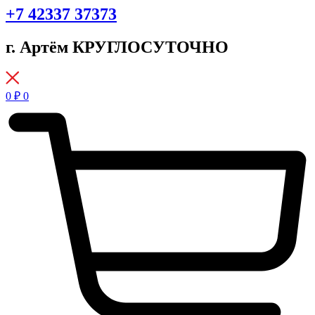
+7 42337 37373
г. Артём КРУГЛОСУТОЧНО
0
₽
0