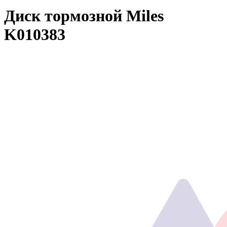
Диск тормозной Miles
K010383